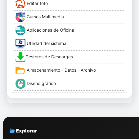
Editar foto
Cursos Multimedia
Aplicaciones de Oficina
Utilidad del sistema
Gestores de Descargas
Almacenamiento - Datos - Archivo
Diseño gráfico
Explorar