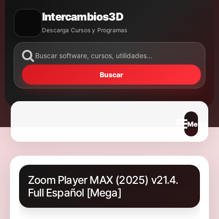
Intercambios3D
Descarga Cursos y Programas
Buscar
Abrir m
Zoom Player MAX (2025) v21.4.
Full Español [Mega]