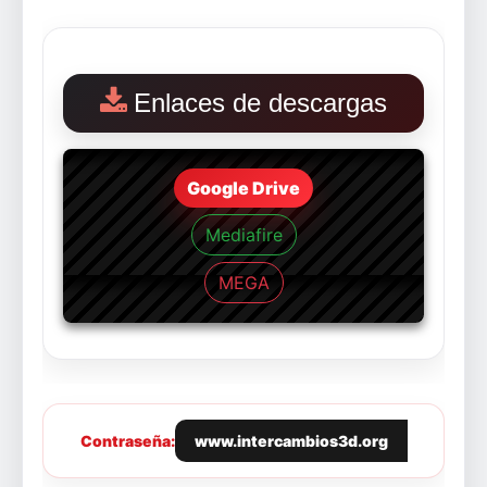
Enlaces de descargas
Google Drive
Mediafire
MEGA
Contraseña:
www.intercambios3d.org