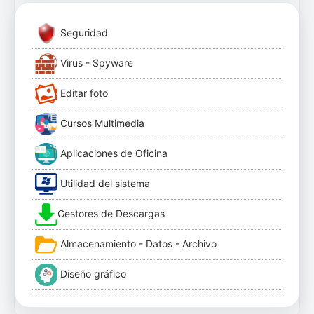
Seguridad
Virus - Spyware
Editar foto
Cursos Multimedia
Aplicaciones de Oficina
Utilidad del sistema
Gestores de Descargas
Almacenamiento - Datos - Archivo
Diseño gráfico