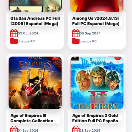
Gta San Andreas PC Full
Among Us v2024.8.13i
[2005] Español [Mega]
Full PC Español [Mega]
02 Oct 2024
05 Sep 2024
Juegos PC
Juegos PC
Age of Empires III
Age of Empires 2 Gold
Complete Collection
Edition Full PC Español
Español Full [Mega]
1 Link
01 Sep 2024
28 Sep 2024