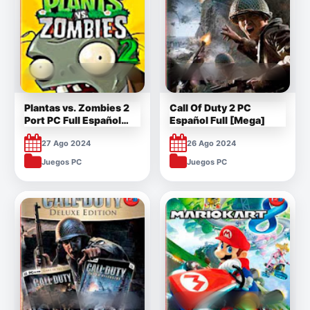
Plantas vs. Zombies 2
Call Of Duty 2 PC
Port PC Full Español
Español Full [Mega]
Mega
27 Ago 2024
26 Ago 2024
Juegos PC
Juegos PC