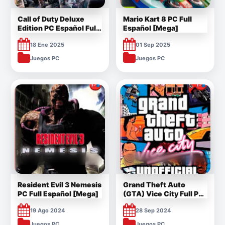
Call of Duty Deluxe
Mario Kart 8 PC Full
Edition PC Español Full
Español [Mega]
[Mega]
18 Ene 2025
01 Sep 2025
Juegos PC
Juegos PC
Resident Evil 3 Nemesis
Grand Theft Auto
PC Full Español [Mega]
(GTA) Vice City Full PC
Español 1 Link
19 Ago 2024
28 Sep 2024
Juegos PC
Juegos PC