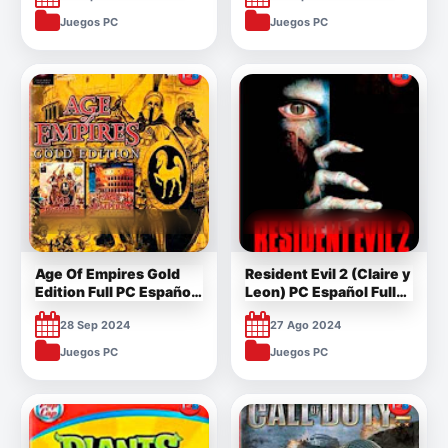
Juegos PC
Juegos PC
Age Of Empires Gold
Resident Evil 2 (Claire y
Edition Full PC Español
Leon) PC Español Full
ISO
Mega
28 Sep 2024
27 Ago 2024
Juegos PC
Juegos PC