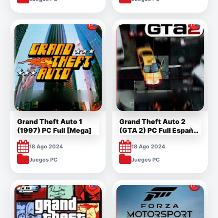
Grand Theft Auto 1
Grand Theft Auto 2
(1997) PC Full [Mega]
(GTA 2) PC Full Español
1 Link
18 Ago 2024
18 Ago 2024
Juegos PC
Juegos PC