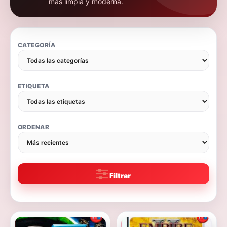
más limpia y moderna.
CATEGORÍA
ETIQUETA
ORDENAR
Filtrar