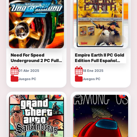
Need For Speed
Empire Earth II PC Gold
Underground 2 PC Full
Edition Full Español
Español [Mega]
[Mega]
01 Abr 2025
18 Ene 2025
Juegos PC
Juegos PC