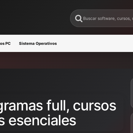
os PC
Sistema Operativos
ramas full, cursos
s esenciales