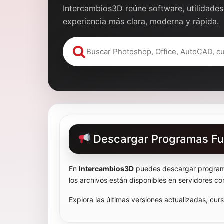
Intercambios3D reúne software, utilidades
experiencia más clara, moderna y rápida.
Descargar Programas Ful
En
Intercambios3D
puedes descargar programas
los archivos están disponibles en servidores 
Explora las últimas versiones actualizadas, cu