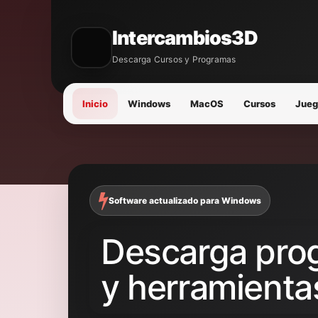
Intercambios3D
Descarga Cursos y Programas
Inicio
Windows
MacOS
Cursos
Jueg
Software actualizado para Windows
Descarga prog
y herramienta