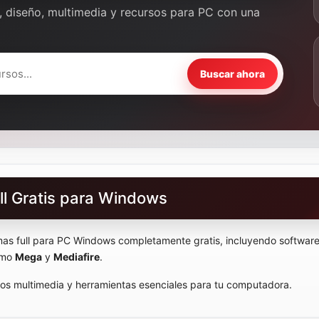
, diseño, multimedia y recursos para PC con una
Buscar ahora
l Gratis para Windows
 full para PC Windows completamente gratis, incluyendo software d
como
Mega
y
Mediafire
.
rsos multimedia y herramientas esenciales para tu computadora.