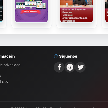
rmación
Síguenos
 de privacidad
o
 sitio