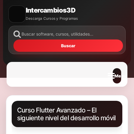
Intercambios3D
Descarga Cursos y Programas
Buscar
Abrir m
Curso Flutter Avanzado – El
siguiente nivel del desarrollo móvil