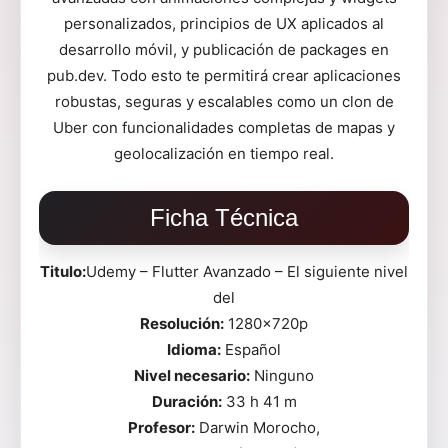
personalizados, principios de UX aplicados al
desarrollo móvil, y publicación de packages en
pub.dev. Todo esto te permitirá crear aplicaciones
robustas, seguras y escalables como un clon de
Uber con funcionalidades completas de mapas y
geolocalización en tiempo real.
Ficha Técnica
Titulo:
Udemy – Flutter Avanzado – El siguiente nivel
del
Resolución:
1280x720p
Idioma:
Español
Nivel necesario:
Ninguno
Duración:
33 h 41 m
Profesor:
Darwin Morocho,