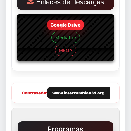
Enlaces de descargas
Google Drive
Mediafire
MEGA
Contraseña:
www.intercambios3d.org
Programas