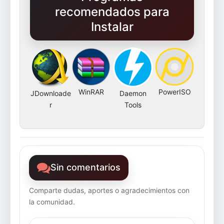
recomendados para
Instalar
WinRAR
PowerISO
JDownloade
Daemon
r
Tools
Sin comentarios
Comparte dudas, aportes o agradecimientos con
la comunidad.