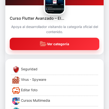
Curso Flutter Avanzado – El…
Apoya al desarrollador visitando la categoría oficial del
contenido.
Ver categoría
Seguridad
Virus - Spyware
Editar foto
Cursos Multimedia