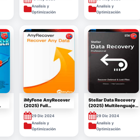
Analisis y
Analisis y
Optimización
Optimización
iMyFone AnyRecover
Stellar Data Recovery
(2025) Full
(2025) Multilenguaje
Multilenguaje Español
Full Español [Mega]
29 Dic 2024
29 Dic 2024
[Mega]
Analisis y
Analisis y
Optimización
Optimización