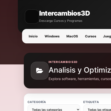
Intercambios3D
Descarga Cursos y Programas
Inicio
Windows
MacOS
Cursos
Jueg
INTERCAMBIOS3D
Analisis y Optimi
Explora software, herramientas, curso
CATEGORÍA
ETIQUETA