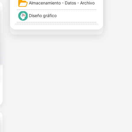
Almacenamiento - Datos - Archivo
Diseño gráfico