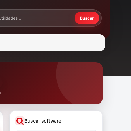
Buscar
a.
Buscar software