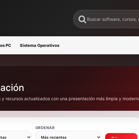
os PC
Sistema Operativos
zación
s y recursos actualizados con una presentación más limpia y modern
ORDENAR