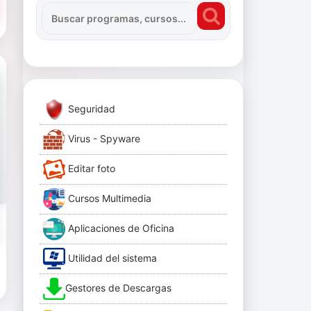
Seguridad
Virus - Spyware
Editar foto
Cursos Multimedia
Aplicaciones de Oficina
Utilidad del sistema
Gestores de Descargas