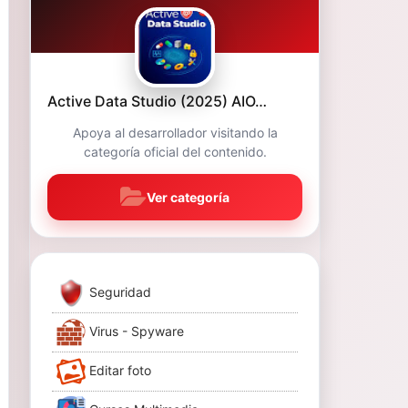
Active Data Studio (2025) AIO…
Apoya al desarrollador visitando la
categoría oficial del contenido.
Ver categoría
Seguridad
Virus - Spyware
Editar foto