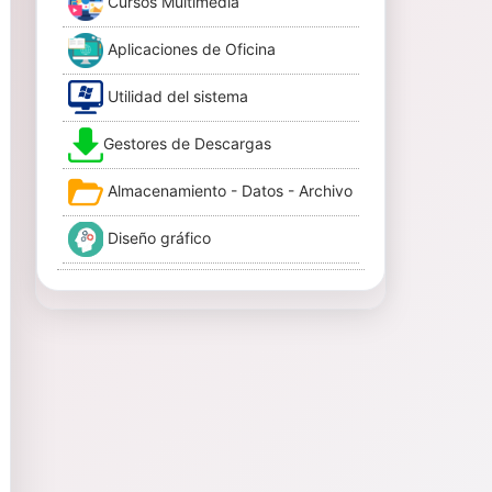
Cursos Multimedia
Aplicaciones de Oficina
Utilidad del sistema
Gestores de Descargas
Almacenamiento - Datos - Archivo
Diseño gráfico