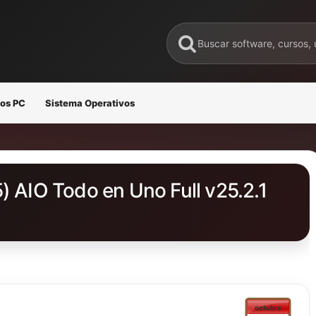
os PC
Sistema Operativos
) AIO Todo en Uno Full v25.2.1
octubre