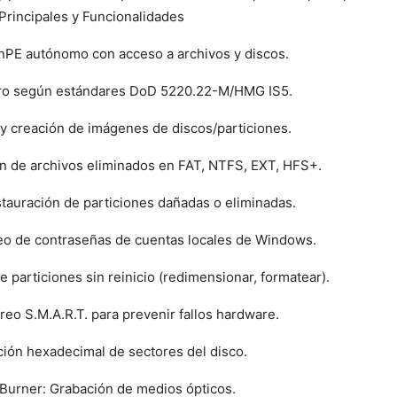
Principales y Funcionalidades
nPE autónomo con acceso a archivos y discos.
uro según estándares DoD 5220.22-M/HMG IS5.
y creación de imágenes de discos/particiones.
n de archivos eliminados en FAT, NTFS, EXT, HFS+.
tauración de particiones dañadas o eliminadas.
o de contraseñas de cuentas locales de Windows.
 particiones sin reinicio (redimensionar, formatear).
eo S.M.A.R.T. para prevenir fallos hardware.
ción hexadecimal de sectores del disco.
urner: Grabación de medios ópticos.