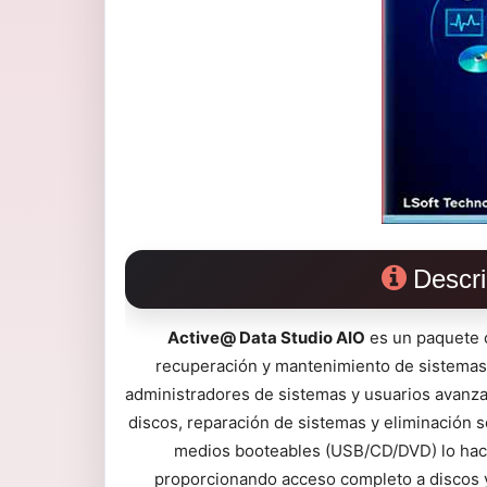
Descri
Active@ Data Studio AIO
es un paquete c
recuperación y mantenimiento de sistema
administradores de sistemas y usuarios avanza
discos, reparación de sistemas y eliminación 
medios booteables (USB/CD/DVD) lo hace
proporcionando acceso completo a discos y 