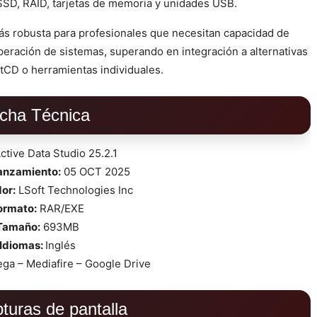
SSD, RAID, tarjetas de memoria y unidades USB.
s robusta para profesionales que necesitan capacidad de
eración de sistemas, superando en integración a alternativas
tCD o herramientas individuales.
icha Técnica
ctive Data Studio 25.2.1
lanzamiento:
05 OCT 2025
or:
LSoft Technologies Inc
ormato:
RAR/EXE
Tamaño:
693MB
Idiomas:
Inglés
ga – Mediafire – Google Drive
turas de pantalla