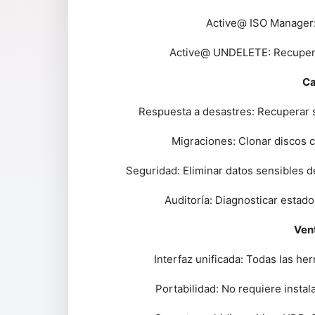
Active@ ISO Manager:
Active@ UNDELETE: Recupera
Ca
Respuesta a desastres: Recuperar si
Migraciones: Clonar discos 
Seguridad: Eliminar datos sensibles d
Auditoría: Diagnosticar estado
Vent
Interfaz unificada: Todas las he
Portabilidad: No requiere insta