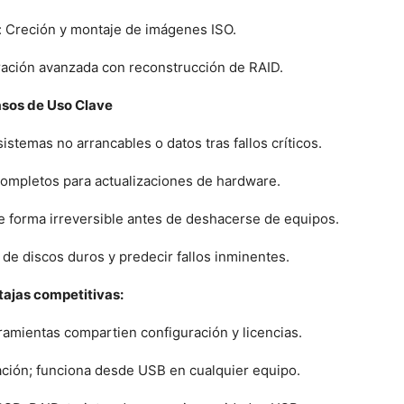
 Creción y montaje de imágenes ISO.
ción avanzada con reconstrucción de RAID.
sos de Uso Clave
stemas no arrancables o datos tras fallos críticos.
completos para actualizaciones de hardware.
e forma irreversible antes de deshacerse de equipos.
 de discos duros y predecir fallos inminentes.
ajas competitivas:
rramientas compartien configuración y licencias.
lación; funciona desde USB en cualquier equipo.