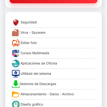
Seguridad
Virus - Spyware
Editar foto
Cursos Multimedia
Aplicaciones de Oficina
Utilidad del sistema
Gestores de Descargas
Almacenamiento - Datos - Archivo
Diseño gráfico