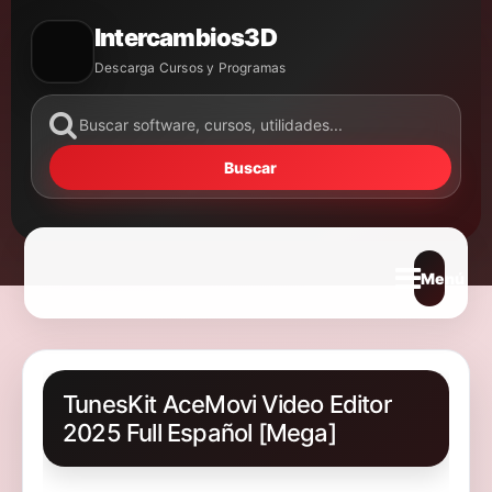
Intercambios3D
Descarga Cursos y Programas
Buscar
Abrir m
TunesKit AceMovi Video Editor
2025 Full Español [Mega]