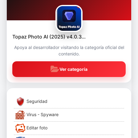
Topaz Photo AI (2025) v4.0.3…
Apoya al desarrollador visitando la categoría oficial del
contenido.
Ver categoría
Seguridad
Virus - Spyware
Editar foto