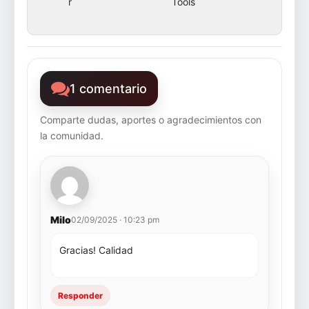
r
Tools
1 comentario
Comparte dudas, aportes o agradecimientos con
la comunidad.
Milo
02/09/2025 · 10:23 pm
Gracias! Calidad
Responder