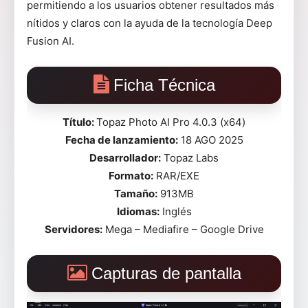
permitiendo a los usuarios obtener resultados más
nítidos y claros con la ayuda de la tecnología Deep
Fusion AI.
Ficha Técnica
Título:
Topaz Photo AI Pro 4.0.3 (x64)
Fecha de lanzamiento:
18 AGO 2025
Desarrollador:
Topaz Labs
Formato:
RAR/EXE
Tamaño:
913MB
Idiomas:
Inglés
Servidores:
Mega – Mediafire – Google Drive
Capturas de pantalla