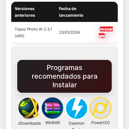
Versiones
Fecha de
anteriores
lanzamiento
Descar
Topaz Photo AI 2.3.1
23/01/2024
gar
(x64)
Programas
recomendados para
Instalar
WinRAR
PowerISO
JDownloade
Daemon