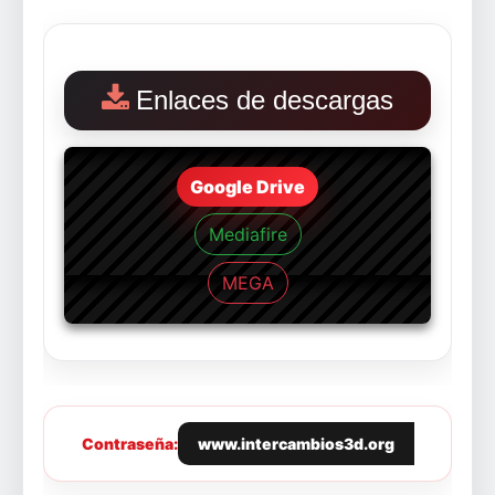
Enlaces de descargas
Google Drive
Mediafire
MEGA
Contraseña:
www.intercambios3d.org