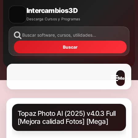
Intercambios3D
Descarga Cursos y Programas
Buscar
Abrir m
Topaz Photo AI (2025) v4.0.3 Full
[Mejora calidad Fotos] [Mega]