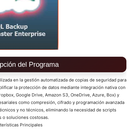
pción del Programa
izada en la gestión automatizada de copias de seguridad para
ificar la protección de datos mediante integración nativa con
ropbox, Google Drive, Amazon S3, OneDrive, Azure, Box) y
esariales como compresión, cifrado y programación avanzada
écnicos y no técnicos, eliminando la necesidad de scripts
 o soluciones costosas.
terísticas Principales