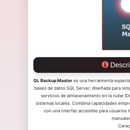
Descri
QL Backup Master
es una herramienta especial
bases de datos SQL Server, diseñada para simpl
servicios de almacenamiento en la nube (D
sistemas locales. Combina capacidades empr
con una interfaz accesible para usuarios t
manuales
Carac