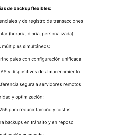
ias de backup flexibles:
enciales y de registro de transacciones
ar (horaria, diaria, personalizada)
 múltiples simultáneos:
incipales con configuración unificada
NAS y dispositivos de almacenamiento
erencia segura a servidores remotos
idad y optimización:
56 para reducir tamaño y costos
ra backups en tránsito y en reposo
atización avanzada: