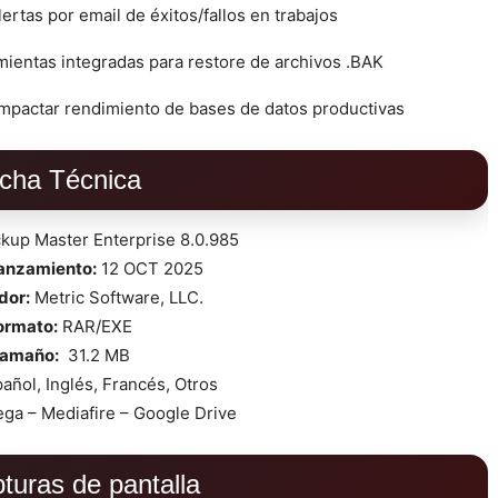
lertas por email de éxitos/fallos en trabajos
mientas integradas para restore de archivos .BAK
impactar rendimiento de bases de datos productivas
icha Técnica
up Master Enterprise 8.0.985
lanzamiento:
12 OCT 2025
dor:
Metric Software, LLC.
ormato:
RAR/EXE
amaño:
31.2 MB
añol, Inglés, Francés, Otros
ga – Mediafire – Google Drive
turas de pantalla