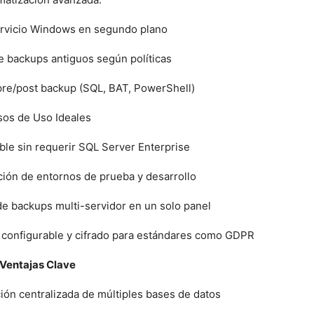
rvicio Windows en segundo plano
e backups antiguos según políticas
pre/post backup (SQL, BAT, PowerShell)
os de Uso Ideales
le sin requerir SQL Server Enterprise
ción de entornos de prueba y desarrollo
de backups multi-servidor en un solo panel
 configurable y cifrado para estándares como GDPR
Ventajas Clave
ción centralizada de múltiples bases de datos