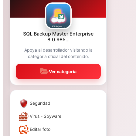
SQL Backup Master Enterprise
8.0.985…
Apoya al desarrollador visitando la
categoría oficial del contenido.
Ver categoría
Seguridad
Virus - Spyware
Editar foto