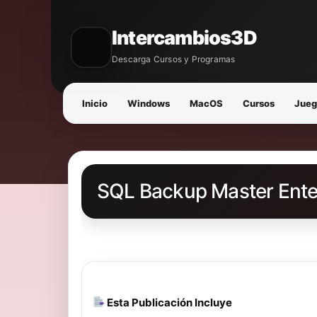
Intercambios3D
Descarga Cursos y Programas
Inicio
Windows
MacOS
Cursos
Jueg
SQL Backup Master Enter
Esta Publicación Incluye