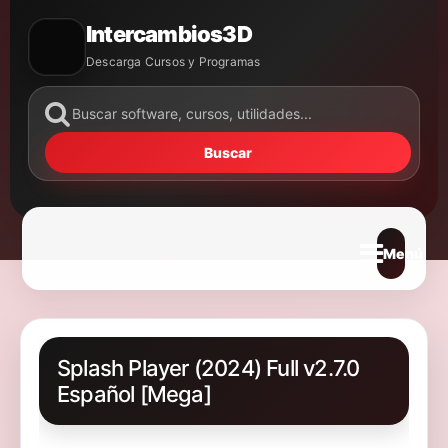
Intercambios3D
Descarga Cursos y Programas
Buscar
Abrir m
Splash Player (2024) Full v2.7.0
Español [Mega]