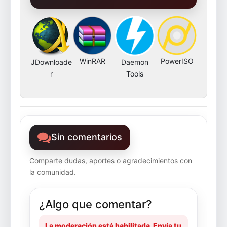
WinRAR
PowerISO
JDownloade
Daemon
r
Tools
Sin comentarios
Comparte dudas, aportes o agradecimientos con
la comunidad.
¿Algo que comentar?
La moderación está habilitada. Envía tu