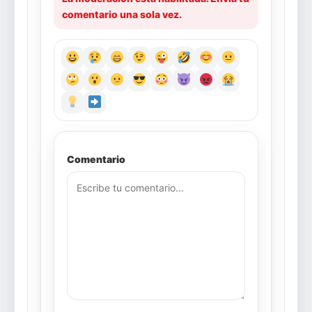
comentario una sola vez.
Comentario