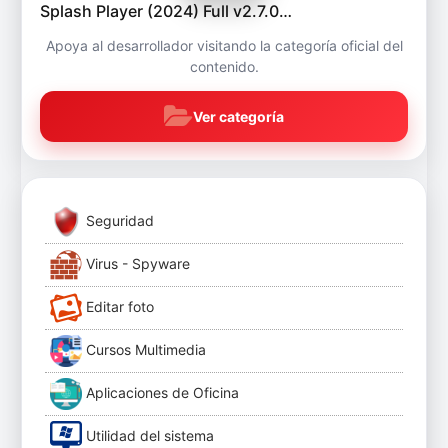
Splash Player (2024) Full v2.7.0…
Apoya al desarrollador visitando la categoría oficial del
contenido.
Ver categoría
Seguridad
Virus - Spyware
Editar foto
Cursos Multimedia
Aplicaciones de Oficina
Utilidad del sistema