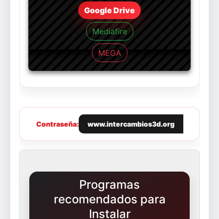
Google Drive
Mediafire
MEGA
Contraseña:
www.intercambios3d.org
Programas
recomendados para
Instalar