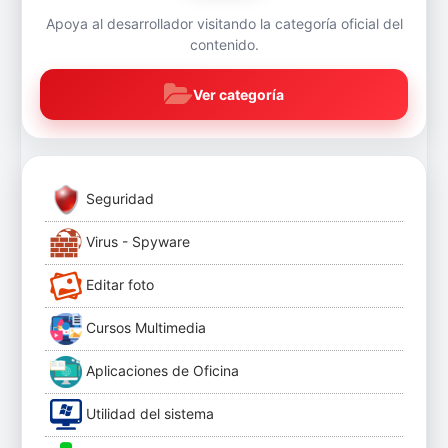
Apoya al desarrollador visitando la categoría oficial del
contenido.
Ver categoría
Seguridad
Virus - Spyware
Editar foto
Cursos Multimedia
Aplicaciones de Oficina
Utilidad del sistema