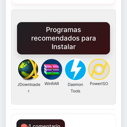
Programas
recomendados para
Instalar
WinRAR
PowerISO
JDownloade
Daemon
r
Tools
1 comentario