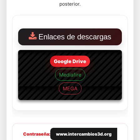
posterior.
Enlaces de descargas
Google Drive
Mediafire
MEGA
Contraseña:
www.intercambios3d.org