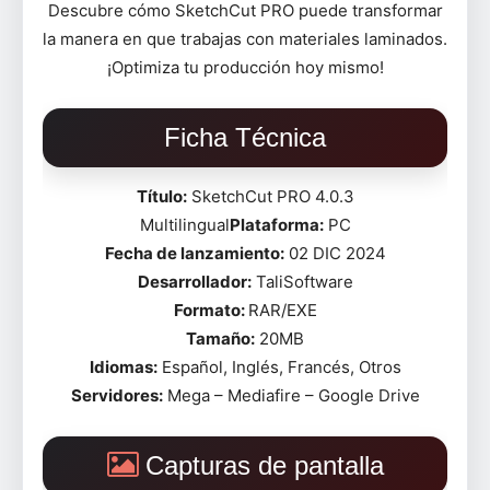
Descubre cómo SketchCut PRO puede transformar
la manera en que trabajas con materiales laminados.
¡Optimiza tu producción hoy mismo!
Ficha Técnica
Título:
SketchCut PRO 4.0.3
Multilingual
Plataforma:
PC
Fecha de lanzamiento:
02 DIC 2024
Desarrollador:
TaliSoftware
Formato:
RAR/EXE
Tamaño:
20MB
Idiomas:
Español, Inglés, Francés, Otros
Servidores:
Mega – Mediafire – Google Drive
Capturas de pantalla