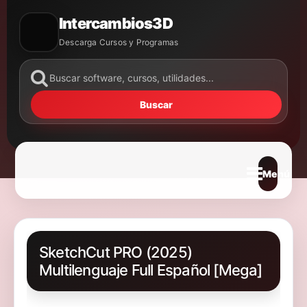
Intercambios3D
Descarga Cursos y Programas
Buscar
Abrir m
SketchCut PRO (2025)
Multilenguaje Full Español [Mega]