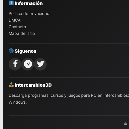
Información
Política de privacidad
DMCA
Contacto
Mapa del sitio
Síguenos
Intercambios3D
Descarga programas, cursos y juegos para PC en Intercambios3D.
Windows.
© 