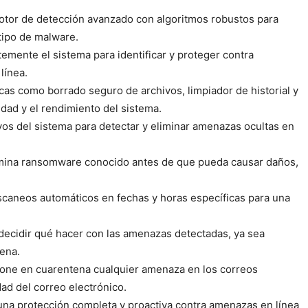
or de detección avanzado con algoritmos robustos para
 tipo de malware.
mente el sistema para identificar y proteger contra
línea.
icas como borrado seguro de archivos, limpiador de historial y
idad y el rendimiento del sistema.
os del sistema para detectar y eliminar amenazas ocultas en
mina ransomware conocido antes de que pueda causar daños,
caneos automáticos en fechas y horas específicas para una
decidir qué hacer con las amenazas detectadas, ya sea
tena.
one en cuarentena cualquier amenaza en los correos
ad del correo electrónico.
una protección completa y proactiva contra amenazas en línea