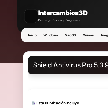
Intercambios3D
Descarga Cursos y Programas
Inicio
Windows
MacOS
Cursos
Jueg
Shield Antivirus Pro 5.3
Esta Publicación Incluye