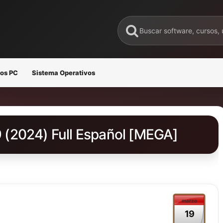
os PC
Sistema Operativos
.9 (2024) Full Español [MEGA]
marzo
19