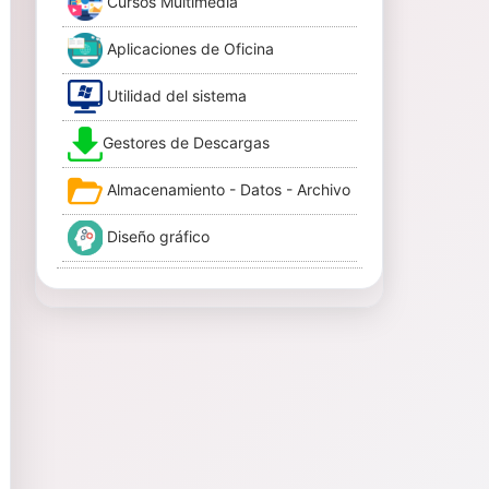
Cursos Multimedia
Aplicaciones de Oficina
Utilidad del sistema
Gestores de Descargas
Almacenamiento - Datos - Archivo
Diseño gráfico