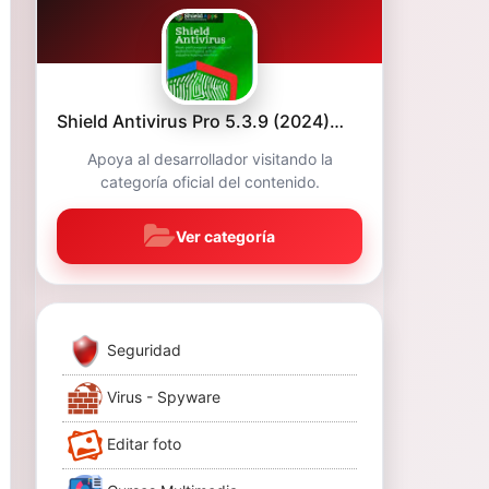
Shield Antivirus Pro 5.3.9 (2024)…
Apoya al desarrollador visitando la
categoría oficial del contenido.
Ver categoría
Seguridad
Virus - Spyware
Editar foto