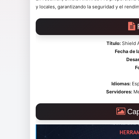
y locales, garantizando la seguridad y el rendi
Título:
Shield A
Fecha de 
Desar
F
Idiomas:
Esp
Servidores:
Me
Cap