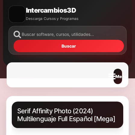
Intercambios3D
Descarga Cursos y Programas
Buscar
Abrir m
Serif Affinity Photo (2024)
Multilenguaje Full Español [Mega]