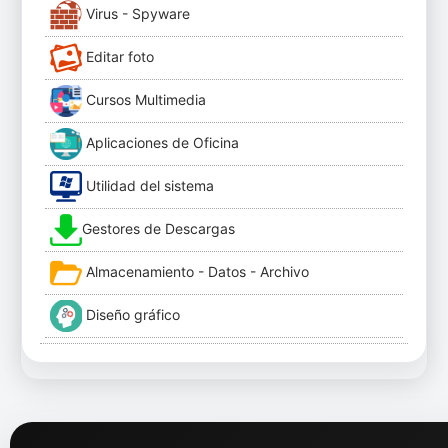
Virus - Spyware
Editar foto
Cursos Multimedia
Aplicaciones de Oficina
Utilidad del sistema
Gestores de Descargas
Almacenamiento - Datos - Archivo
Diseño gráfico