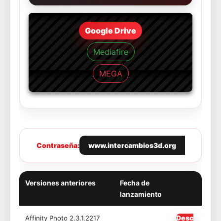
Google Drive
Mediafire
MEGA
Contraseña:
www.intercambios3d.org
Versiones anteriores
Fecha de
lanzamiento
Desc
Affinity Photo 2.3.1.2217