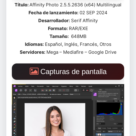
Título:
Affinity Photo 2.5.5.2636 (x64) Multilingual
Fecha de lanzamiento:
02 SEP 2024
Desarrollador:
Serif Affinity
Formato:
RAR/EXE
Tamaño:
648MB
Idiomas:
Español, Inglés, Francés, Otros
Servidores:
Mega – Mediafire – Google Drive
Capturas de pantalla