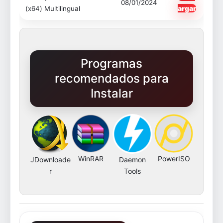
08/01/2024
argar
(x64) Multilingual
Programas
recomendados para
Instalar
WinRAR
PowerISO
JDownloade
Daemon
r
Tools