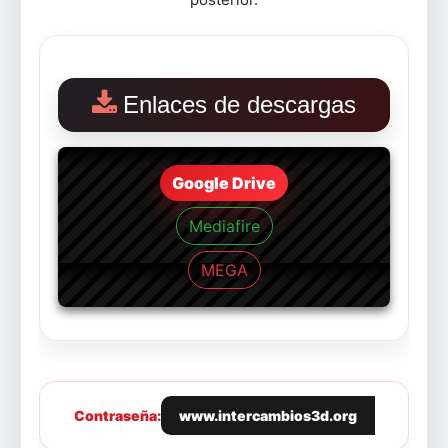
Enlaces de descargas
Google Drive
Mediafire
MEGA
Contraseña:
www.intercambios3d.org