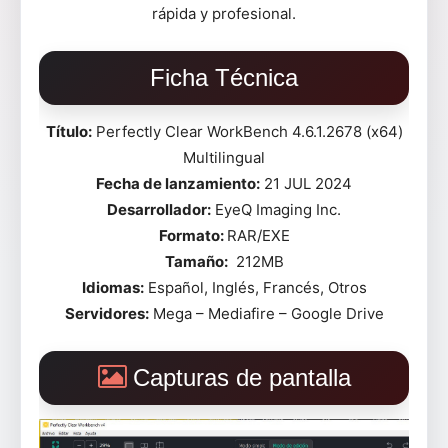
rápida y profesional.
Ficha Técnica
Título:
Perfectly Clear WorkBench 4.6.1.2678 (x64)
Multilingual
Fecha de lanzamiento:
21 JUL 2024
Desarrollador:
EyeQ Imaging Inc.
Formato:
RAR/EXE
Tamaño:
212MB
Idiomas:
Español, Inglés, Francés, Otros
Servidores:
Mega – Mediafire – Google Drive
Capturas de pantalla