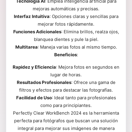
Tecnología AI
: Emplea inteligencia artificial para
mejoras automáticas y precisas.
Interfaz Intuitiva
: Opciones claras y sencillas para
mejorar fotos rápidamente.
Funciones Adicionales
: Elimina brillos, realza ojos,
blanquea dientes y pule la piel.
Multitarea
: Maneja varias fotos al mismo tiempo.
Beneficios
:
Rapidez y Eficiencia
: Mejora fotos en segundos en
lugar de horas.
Resultados Profesionales
: Ofrece una gama de
filtros y efectos para destacar las fotografías.
Facilidad de Uso
: Ideal tanto para profesionales
como para principiantes.
Perfectly Clear WorkBench 2024 es la herramienta
perfecta para fotógrafos que buscan una solución
integral para mejorar sus imágenes de manera