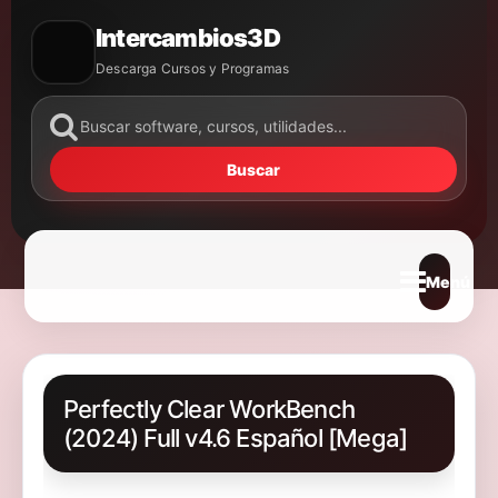
Intercambios3D
Descarga Cursos y Programas
Buscar
Abrir m
Perfectly Clear WorkBench
(2024) Full v4.6 Español [Mega]