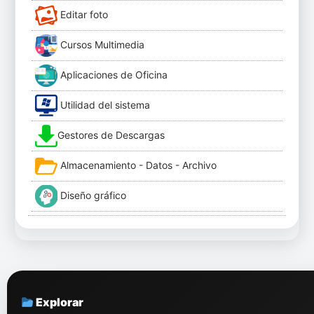
Editar foto
Cursos Multimedia
Aplicaciones de Oficina
Utilidad del sistema
Gestores de Descargas
Almacenamiento - Datos - Archivo
Diseño gráfico
Explorar