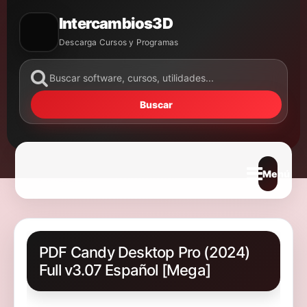
Intercambios3D
Descarga Cursos y Programas
Buscar
Abrir m
PDF Candy Desktop Pro (2024)
Full v3.07 Español [Mega]