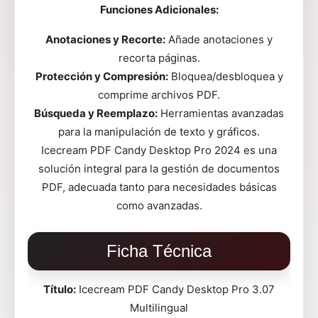
Funciones Adicionales:
Anotaciones y Recorte:
Añade anotaciones y
recorta páginas.
Protección y Compresión:
Bloquea/desbloquea y
comprime archivos PDF.
Búsqueda y Reemplazo:
Herramientas avanzadas
para la manipulación de texto y gráficos.
Icecream PDF Candy Desktop Pro 2024 es una
solución integral para la gestión de documentos
PDF, adecuada tanto para necesidades básicas
como avanzadas.
Ficha Técnica
Título:
Icecream PDF Candy Desktop Pro 3.07
Multilingual