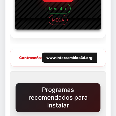
Mediafire
MEGA
Contraseña:
www.intercambios3d.org
Programas
recomendados para
Instalar