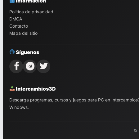
Información
Política de privacidad
DMCA
Contacto
Mapa del sitio
Síguenos
Intercambios3D
Descarga programas, cursos y juegos para PC en Intercambios3D.
Windows.
© 