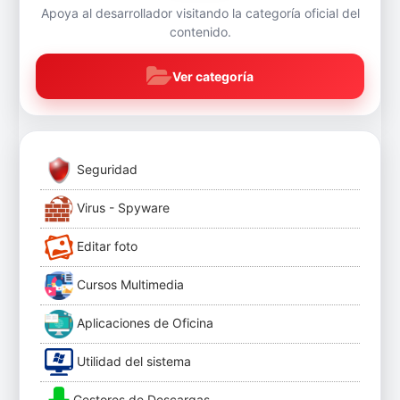
Apoya al desarrollador visitando la categoría oficial del
contenido.
Ver categoría
Seguridad
Virus - Spyware
Editar foto
Cursos Multimedia
Aplicaciones de Oficina
Utilidad del sistema
Gestores de Descargas