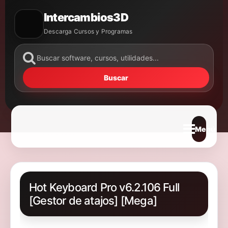
Intercambios3D
Descarga Cursos y Programas
Buscar
Abrir m
Hot Keyboard Pro v6.2.106 Full
[Gestor de atajos] [Mega]