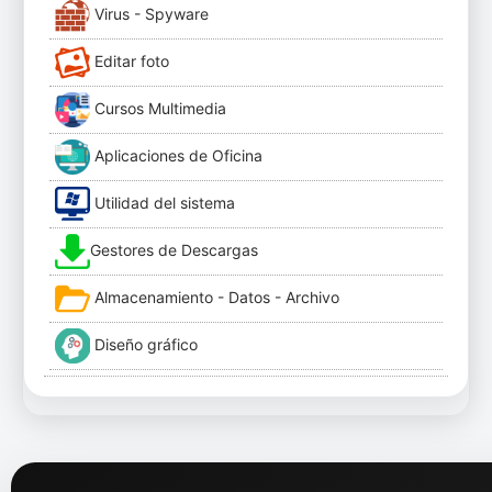
Virus - Spyware
Editar foto
Cursos Multimedia
Aplicaciones de Oficina
Utilidad del sistema
Gestores de Descargas
Almacenamiento - Datos - Archivo
Diseño gráfico