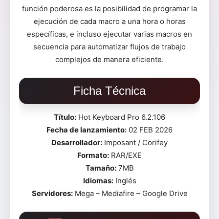
función poderosa es la posibilidad de programar la
ejecución de cada macro a una hora o horas
específicas, e incluso ejecutar varias macros en
secuencia para automatizar flujos de trabajo
complejos de manera eficiente.
Ficha Técnica
Título:
Hot Keyboard Pro 6.2.106
Fecha de lanzamiento:
02 FEB 2026
Desarrollador:
Imposant / Corifey
Formato:
RAR/EXE
Tamaño:
7MB
Idiomas:
Inglés
Servidores:
Mega – Mediafire – Google Drive