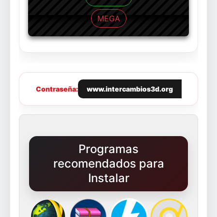
MEGA
Contraseña:
www.intercambios3d.org
Programas
recomendados para
Instalar