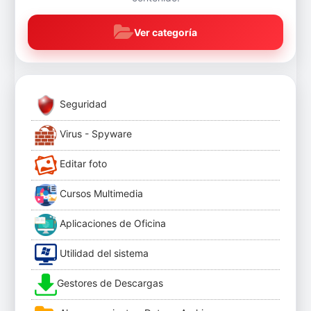
Ver categoría
Seguridad
Virus - Spyware
Editar foto
Cursos Multimedia
Aplicaciones de Oficina
Utilidad del sistema
Gestores de Descargas