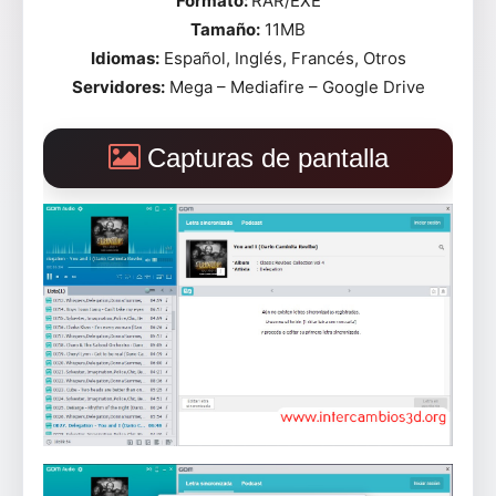
Formato:
RAR/EXE
Tamaño:
11MB
Idiomas:
Español, Inglés, Francés, Otros
Servidores:
Mega – Mediafire – Google Drive
Capturas de pantalla