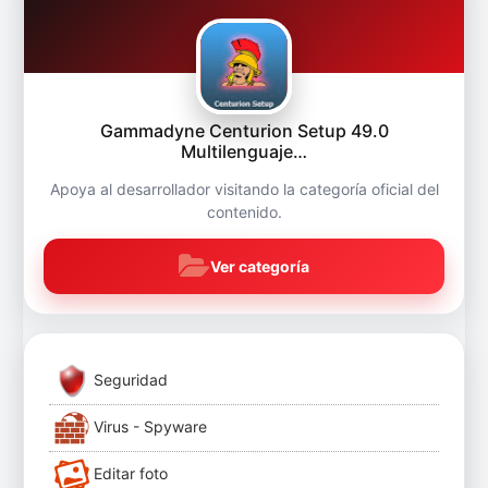
Gammadyne Centurion Setup 49.0
Multilenguaje…
Apoya al desarrollador visitando la categoría oficial del
contenido.
Ver categoría
Seguridad
Virus - Spyware
Editar foto