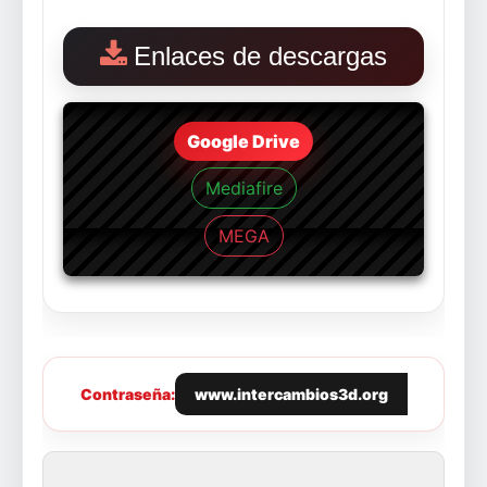
Enlaces de descargas
Google Drive
Mediafire
MEGA
Contraseña:
www.intercambios3d.org