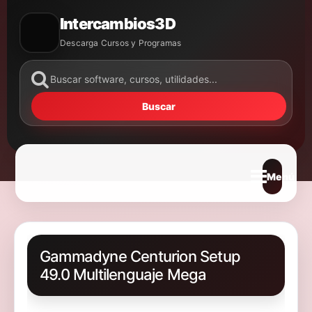
Intercambios3D
Descarga Cursos y Programas
Buscar
Abrir m
Gammadyne Centurion Setup
49.0 Multilenguaje Mega