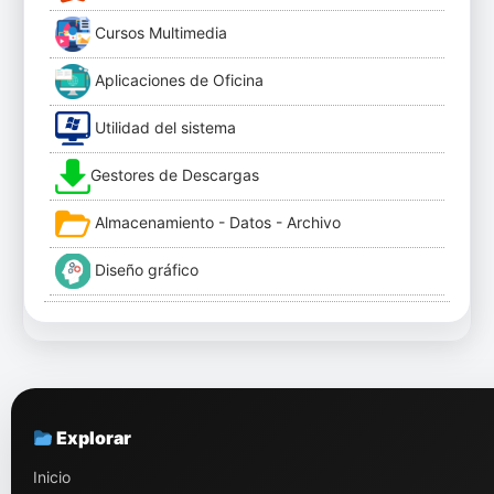
Cursos Multimedia
Aplicaciones de Oficina
Utilidad del sistema
Gestores de Descargas
Almacenamiento - Datos - Archivo
Diseño gráfico
Explorar
Inicio