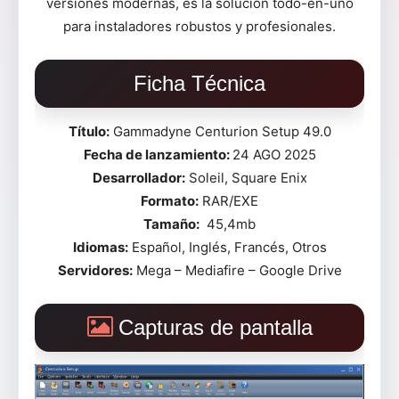
versiones modernas, es la solución todo-en-uno
para instaladores robustos y profesionales.
Ficha Técnica
Título:
Gammadyne Centurion Setup 49.0
Fecha de lanzamiento:
24 AGO 2025
Desarrollador:
Soleil, Square Enix
Formato:
RAR/EXE
Tamaño:
45,4mb
Idiomas:
Español, Inglés, Francés, Otros
Servidores:
Mega – Mediafire – Google Drive
Capturas de pantalla