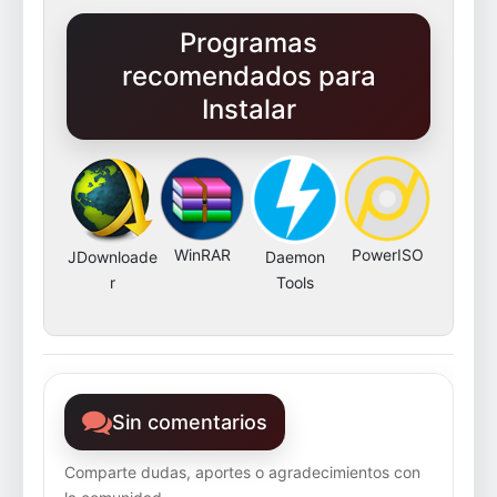
Programas
recomendados para
Instalar
WinRAR
PowerISO
JDownloade
Daemon
r
Tools
Sin comentarios
Comparte dudas, aportes o agradecimientos con