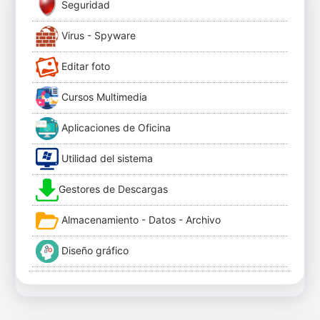
Seguridad
Virus - Spyware
Editar foto
Cursos Multimedia
Aplicaciones de Oficina
Utilidad del sistema
Gestores de Descargas
Almacenamiento - Datos - Archivo
Diseño gráfico