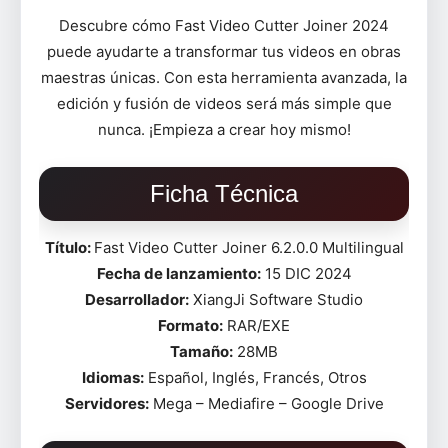
Descubre cómo Fast Video Cutter Joiner 2024
puede ayudarte a transformar tus videos en obras
maestras únicas. Con esta herramienta avanzada, la
edición y fusión de videos será más simple que
nunca. ¡Empieza a crear hoy mismo!
Ficha Técnica
Título:
Fast Video Cutter Joiner 6.2.0.0 Multilingual
Fecha de lanzamiento:
15 DIC 2024
Desarrollador:
XiangJi Software Studio
Formato:
RAR/EXE
Tamaño:
28MB
Idiomas:
Español, Inglés, Francés, Otros
Servidores:
Mega – Mediafire – Google Drive