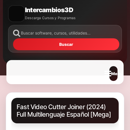
Intercambios3D
Descarga Cursos y Programas
Buscar
Abrir m
Fast Video Cutter Joiner (2024)
Full Multilenguaje Español [Mega]