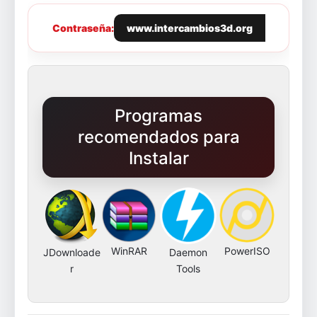
Contraseña:
www.intercambios3d.org
Programas
recomendados para
Instalar
WinRAR
PowerISO
JDownloade
Daemon
r
Tools