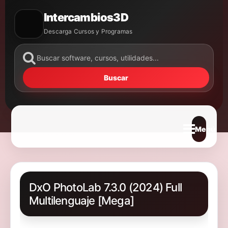
Intercambios3D
Descarga Cursos y Programas
Buscar
Abrir m
DxO PhotoLab 7.3.0 (2024) Full
Multilenguaje [Mega]