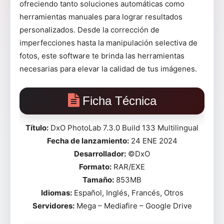
ofreciendo tanto soluciones automáticas como
herramientas manuales para lograr resultados
personalizados. Desde la corrección de
imperfecciones hasta la manipulación selectiva de
fotos, este software te brinda las herramientas
necesarias para elevar la calidad de tus imágenes.
Ficha Técnica
Título:
DxO PhotoLab 7.3.0 Build 133 Multilingual
Fecha de lanzamiento:
24 ENE 2024
Desarrollador:
©DxO
Formato:
RAR/EXE
Tamaño:
853MB
Idiomas:
Español, Inglés, Francés, Otros
Servidores:
Mega – Mediafire – Google Drive