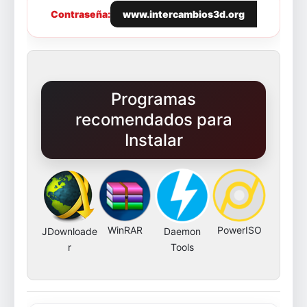
Contraseña:
www.intercambios3d.org
Programas
recomendados para
Instalar
WinRAR
PowerISO
JDownloade
Daemon
r
Tools