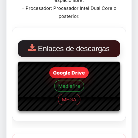
espacio libre.
– Procesador: Procesador Intel Dual Core o
posterior.
Enlaces de descargas
Google Drive
Mediafire
MEGA