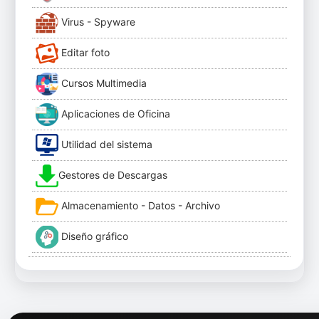
Virus - Spyware
Editar foto
Cursos Multimedia
Aplicaciones de Oficina
Utilidad del sistema
Gestores de Descargas
Almacenamiento - Datos - Archivo
Diseño gráfico