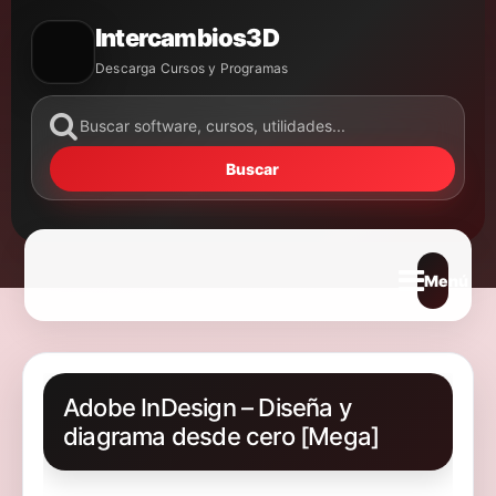
Intercambios3D
Descarga Cursos y Programas
Buscar
Abrir m
Adobe InDesign – Diseña y
diagrama desde cero [Mega]