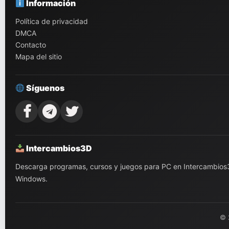
Información
Política de privacidad
DMCA
Contacto
Mapa del sitio
Síguenos
Intercambios3D
Descarga programas, cursos y juegos para PC en Intercambios3D.
Windows.
© 