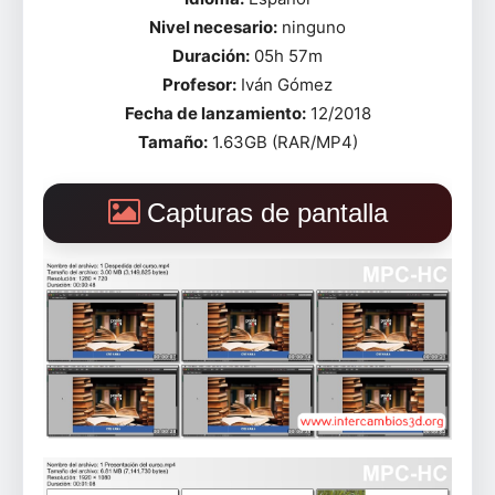
Nivel necesario:
ninguno
Duración:
05h 57m
Profesor:
Iván Gómez
Fecha de lanzamiento:
12/2018
Tamaño:
1.63GB (RAR/MP4)
Capturas de pantalla