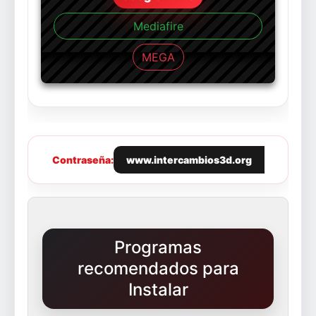
Mediafire
MEGA
Contraseña:
www.intercambios3d.org
Programas
recomendados para
Instalar