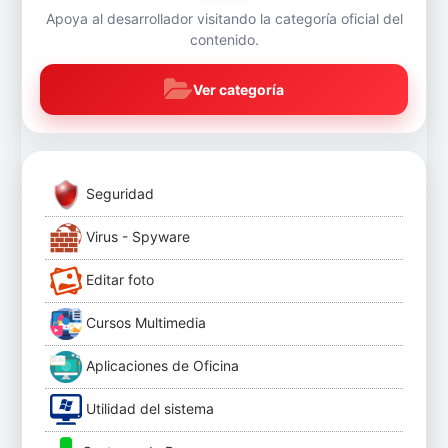
Apoya al desarrollador visitando la categoría oficial del
contenido.
Ver categoría
Seguridad
Virus - Spyware
Editar foto
Cursos Multimedia
Aplicaciones de Oficina
Utilidad del sistema