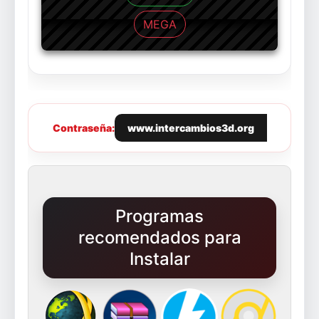
MEGA
Contraseña:
www.intercambios3d.org
Programas
recomendados para
Instalar