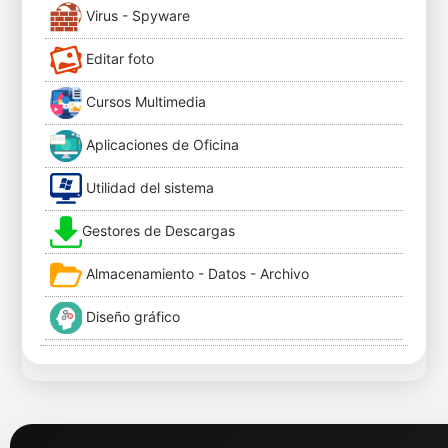
Virus - Spyware
Editar foto
Cursos Multimedia
Aplicaciones de Oficina
Utilidad del sistema
Gestores de Descargas
Almacenamiento - Datos - Archivo
Diseño gráfico