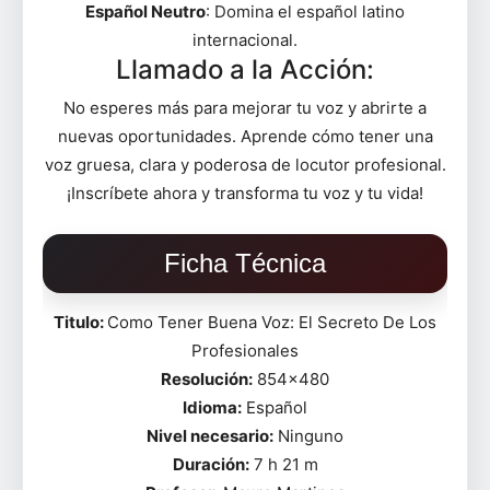
Español Neutro
: Domina el español latino
internacional.
Llamado a la Acción:
No esperes más para mejorar tu voz y abrirte a
nuevas oportunidades. Aprende cómo tener una
voz gruesa, clara y poderosa de locutor profesional.
¡Inscríbete ahora y transforma tu voz y tu vida!
Ficha Técnica
Titulo:
Como Tener Buena Voz: El Secreto De Los
Profesionales
Resolución:
854×480
Idioma:
Español
Nivel necesario:
Ninguno
Duración:
7 h 21 m