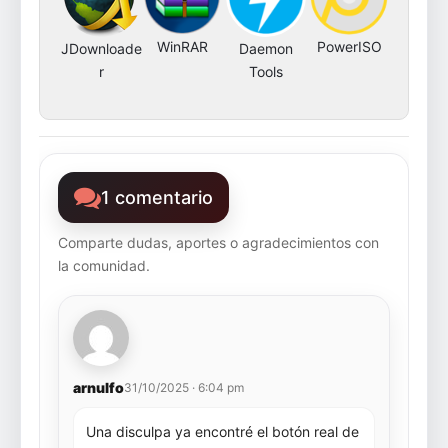
WinRAR
PowerISO
JDownloade
Daemon
r
Tools
1 comentario
Comparte dudas, aportes o agradecimientos con
la comunidad.
arnulfo
31/10/2025 · 6:04 pm
Una disculpa ya encontré el botón real de