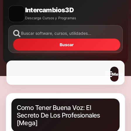
Intercambios3D
Descarga Cursos y Programas
Buscar
Abrir m
Como Tener Buena Voz: El
Secreto De Los Profesionales
[Mega]