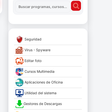
Seguridad
Virus - Spyware
Editar foto
Cursos Multimedia
Aplicaciones de Oficina
Utilidad del sistema
Gestores de Descargas