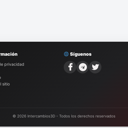
rmación
Síguenos
 de privacidad
o
 sitio
© 2026 Intercambios3D - Todos los derechos reservados