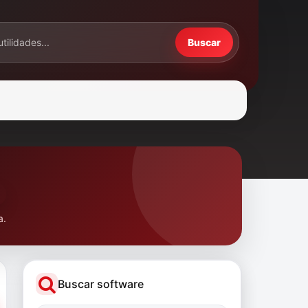
Buscar
a.
Buscar software