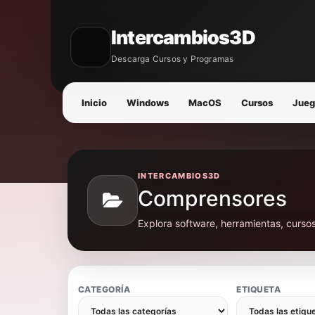
Intercambios3D
Descarga Cursos y Programas
Inicio
Windows
MacOS
Cursos
Jueg
INTERCAMBIOS3D
Comprensores
Explora software, herramientas, curso
CATEGORÍA
ETIQUETA