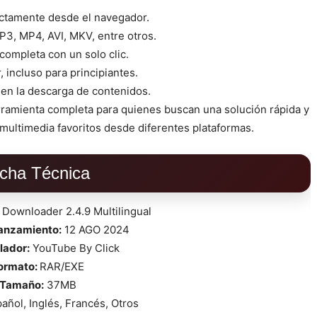
ctamente desde el navegador.
3, MP4, AVI, MKV, entre otros.
ompleta con un solo clic.
, incluso para principiantes.
 en la descarga de contenidos.
ramienta completa para quienes buscan una solución rápida y
multimedia favoritos desde diferentes plataformas.
icha Técnica
 Downloader 2.4.9 Multilingual
lanzamiento:
12 AGO 2024
lador:
YouTube By Click
ormato:
RAR/EXE
Tamaño:
37MB
añol, Inglés, Francés, Otros