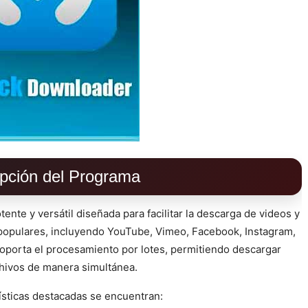
pción del Programa
nte y versátil diseñada para facilitar la descarga de videos y
populares, incluyendo YouTube, Vimeo, Facebook, Instagram,
n soporta el procesamiento por lotes, permitiendo descargar
chivos de manera simultánea.
ísticas destacadas se encuentran: