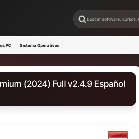
os PC
Sistema Operativos
mium (2024) Full v2.4.9 Español
agosto