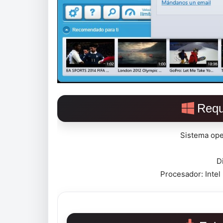
Requ
Sistema ope
D
Procesador: Intel