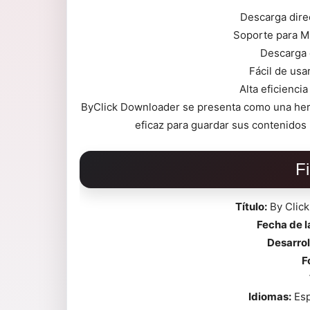
Descarga dire
Soporte para MP
Descarga c
Fácil de usar
Alta eficiencia
ByClick Downloader se presenta como una her
eficaz para guardar sus contenidos 
F
Título:
By Click
Fecha de 
Desarrol
F
Idiomas:
Esp