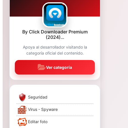
By Click Downloader Premium
(2024)…
Apoya al desarrollador visitando la
categoría oficial del contenido.
Ver categoría
Seguridad
Virus - Spyware
Editar foto