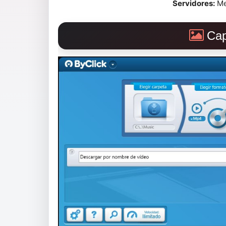
Servidores:
Me
Cap