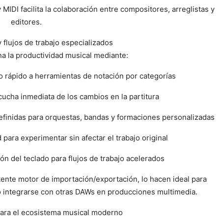
DI facilita la colaboración entre compositores, arreglistas y
editores.
 y flujos de trabajo especializados
na la productividad musical mediante:
o rápido a herramientas de notación por categorías
scucha inmediata de los cambios en la partitura
definidas para orquestas, bandas y formaciones personalizadas
 para experimentar sin afectar el trabajo original
ón del teclado para flujos de trabajo acelerados
tente motor de importación/exportación, lo hacen ideal para
 o integrarse con otras DAWs en producciones multimedia.
ara el ecosistema musical moderno