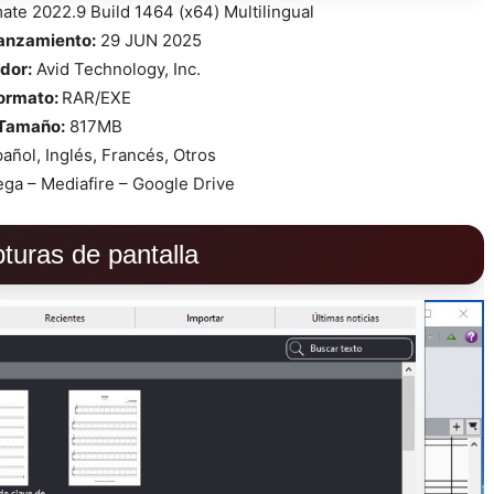
mate 2022.9 Build 1464 (x64) Multilingual
lanzamiento:
29 JUN 2025
dor:
Avid Technology, Inc.
ormato:
RAR/EXE
Tamaño:
817MB
añol, Inglés, Francés, Otros
ga – Mediafire – Google Drive
turas de pantalla