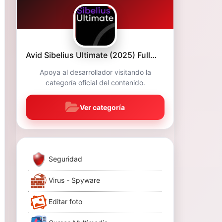
Avid Sibelius Ultimate (2025) Full…
Apoya al desarrollador visitando la
categoría oficial del contenido.
Ver categoría
Seguridad
Virus - Spyware
Editar foto