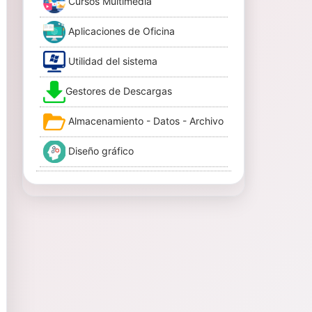
Cursos Multimedia
Aplicaciones de Oficina
Utilidad del sistema
Gestores de Descargas
Almacenamiento - Datos - Archivo
Diseño gráfico