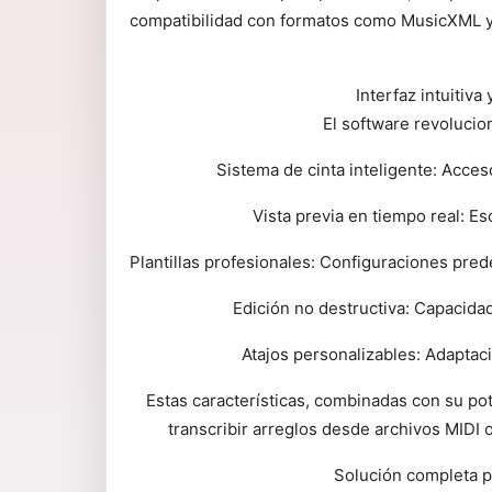
compatibilidad con formatos como MusicXML y MI
Interfaz intuitiva
El software revolucio
Sistema de cinta inteligente: Acces
Vista previa en tiempo real: E
Plantillas profesionales: Configuraciones pre
Edición no destructiva: Capacidad
Atajos personalizables: Adaptaci
Estas características, combinadas con su po
transcribir arreglos desde archivos MIDI
Solución completa p