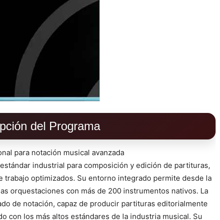
pción del Programa
onal para notación musical avanzada
stándar industrial para composición y edición de partituras,
 trabajo optimizados. Su entorno integrado permite desde la
jas orquestaciones con más de 200 instrumentos nativos. La
do de notación, capaz de producir partituras editorialmente
do con los más altos estándares de la industria musical. Su