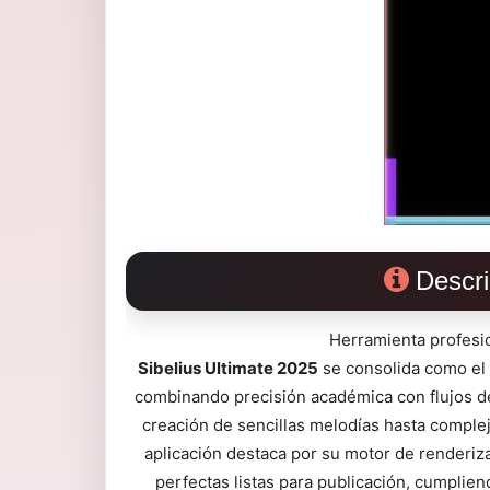
Descri
Herramienta profesi
Sibelius Ultimate 2025
se consolida como el e
combinando precisión académica con flujos de
creación de sencillas melodías hasta comple
aplicación destaca por su motor de renderiza
perfectas listas para publicación, cumplien