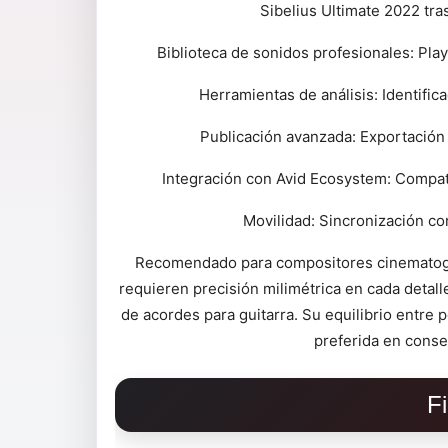
Sibelius Ultimate 2022 tra
Biblioteca de sonidos profesionales: Play
Herramientas de análisis: Identifi
Publicación avanzada: Exportación a
Integración con Avid Ecosystem: Compat
Movilidad: Sincronización co
Recomendado para compositores cinematográ
requieren precisión milimétrica en cada detal
de acordes para guitarra. Su equilibrio entre 
preferida en conse
F