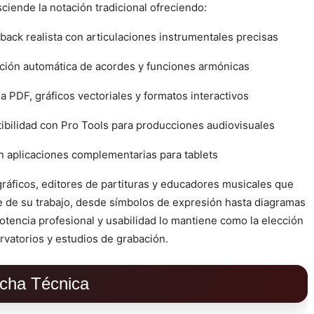
sciende la notación tradicional ofreciendo:
back realista con articulaciones instrumentales precisas
cación automática de acordes y funciones armónicas
 PDF, gráficos vectoriales y formatos interactivos
ibilidad con Pro Tools para producciones audiovisuales
n aplicaciones complementarias para tablets
ficos, editores de partituras y educadores musicales que
le de su trabajo, desde símbolos de expresión hasta diagramas
potencia profesional y usabilidad lo mantiene como la elección
rvatorios y estudios de grabación.
icha Técnica