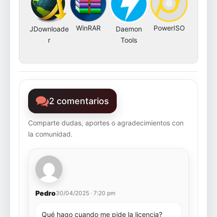
WinRAR
PowerISO
JDownloade
Daemon
r
Tools
2 comentarios
Comparte dudas, aportes o agradecimientos con
la comunidad.
Pedro
30/04/2025 · 7:20 pm
Qué hago cuando me pide la licencia?