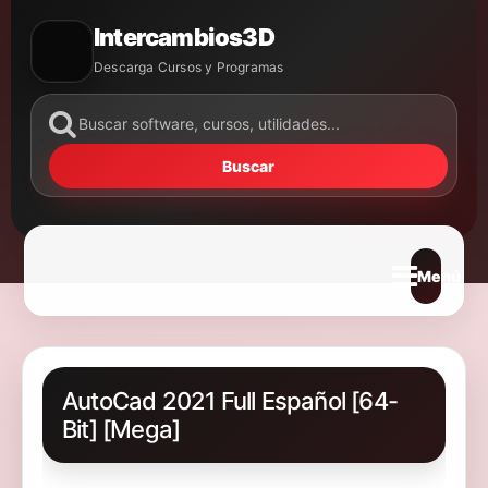
Intercambios3D
Descarga Cursos y Programas
Buscar
Abrir m
AutoCad 2021 Full Español [64-
Bit] [Mega]