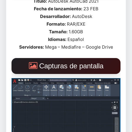
Título:
AutoDesk AutoCad 2021
Fecha de lanzamiento:
23 FEB
Desarrollador:
AutoDesk
Formato:
RAR/EXE
Tamaño:
1.60GB
Idiomas:
Español
Servidores:
Mega – Mediafire – Google Drive
Capturas de pantalla