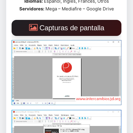
Idiomas:
Español, Inglés, Francés, Otros
Servidores:
Mega – Mediafire – Google Drive
Capturas de pantalla