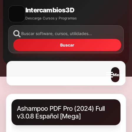
Intercambios3D
Descarga Cursos y Programas
Buscar
Abrir m
Ashampoo PDF Pro (2024) Full
v3.0.8 Español [Mega]