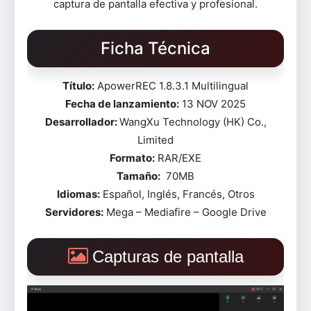
captura de pantalla efectiva y profesional.
Ficha Técnica
Título:
ApowerREC 1.8.3.1 Multilingual
Fecha de lanzamiento:
13 NOV 2025
Desarrollador:
WangXu Technology (HK) Co.,
Limited
Formato:
RAR/EXE
Tamaño:
70MB
Idiomas:
Español, Inglés, Francés, Otros
Servidores:
Mega – Mediafire – Google Drive
Capturas de pantalla