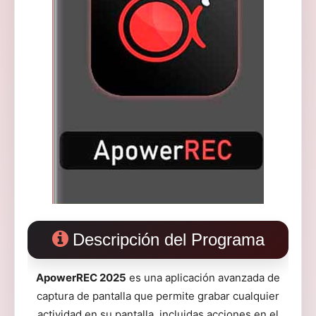
Descripción del Programa
ApowerREC 2025
es una aplicación avanzada de
captura de pantalla que permite grabar cualquier
actividad en su pantalla, incluidas acciones en el