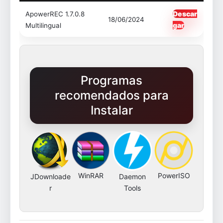
Descar
ApowerREC 1.7.0.8
18/06/2024
gar
Multilingual
Programas
recomendados para
Instalar
WinRAR
PowerISO
JDownloade
Daemon
r
Tools