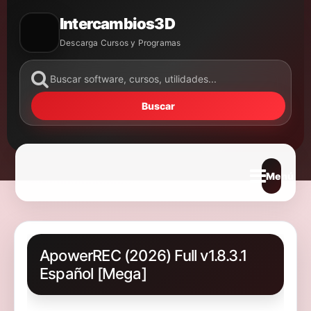
Intercambios3D
Descarga Cursos y Programas
Buscar
Abrir m
ApowerREC (2026) Full v1.8.3.1
Español [Mega]