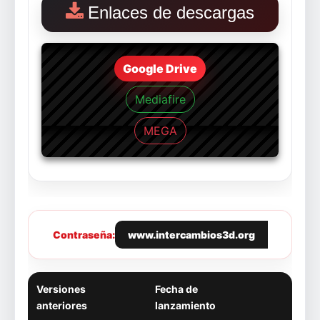
Enlaces de descargas
Google Drive
Mediafire
MEGA
Contraseña:
www.intercambios3d.org
Versiones
Fecha de
anteriores
lanzamiento