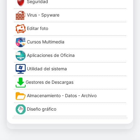
Seguridad
Virus - Spyware
Editar foto
Cursos Multimedia
Aplicaciones de Oficina
Utilidad del sistema
Gestores de Descargas
Almacenamiento - Datos - Archivo
Diseño gráfico