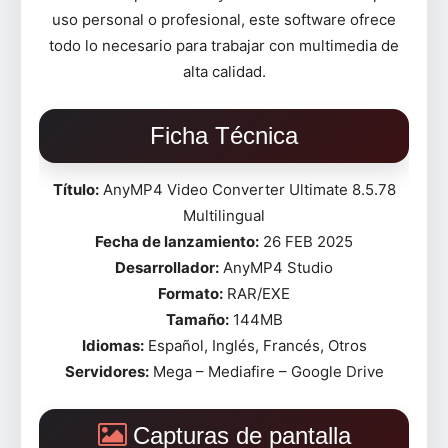
uso personal o profesional, este software ofrece
todo lo necesario para trabajar con multimedia de
alta calidad.
Ficha Técnica
Título:
AnyMP4 Video Converter Ultimate 8.5.78
Multilingual
Fecha de lanzamiento:
26 FEB 2025
Desarrollador:
AnyMP4 Studio
Formato:
RAR/EXE
Tamaño:
144MB
Idiomas:
Español, Inglés, Francés, Otros
Servidores:
Mega – Mediafire – Google Drive
Capturas de pantalla