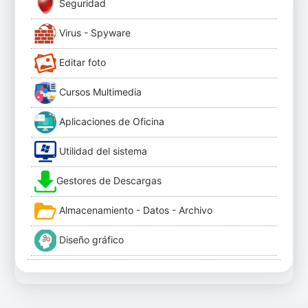
Seguridad
Virus - Spyware
Editar foto
Cursos Multimedia
Aplicaciones de Oficina
Utilidad del sistema
Gestores de Descargas
Almacenamiento - Datos - Archivo
Diseño gráfico