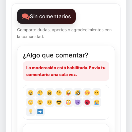
Sin comentarios
Comparte dudas, aportes o agradecimientos con
la comunidad.
¿Algo que comentar?
La moderación está habilitada. Envía tu
comentario una sola vez.