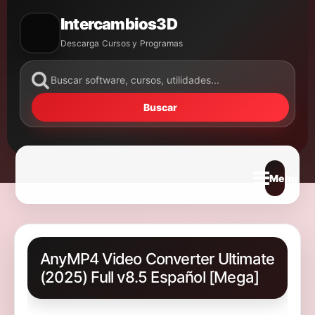
Intercambios3D
Descarga Cursos y Programas
Buscar
Abrir m
AnyMP4 Video Converter Ultimate
(2025) Full v8.5 Español [Mega]