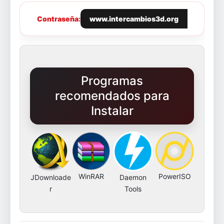
Contraseña:
www.intercambios3d.org
Programas
recomendados para
Instalar
WinRAR
PowerISO
JDownloade
Daemon
r
Tools