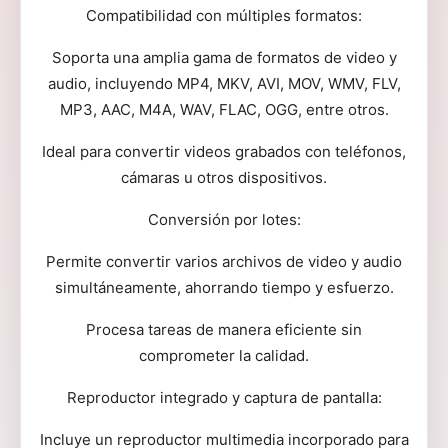
Compatibilidad con múltiples formatos:
Soporta una amplia gama de formatos de video y
audio, incluyendo MP4, MKV, AVI, MOV, WMV, FLV,
MP3, AAC, M4A, WAV, FLAC, OGG, entre otros.
Ideal para convertir videos grabados con teléfonos,
cámaras u otros dispositivos.
Conversión por lotes:
Permite convertir varios archivos de video y audio
simultáneamente, ahorrando tiempo y esfuerzo.
Procesa tareas de manera eficiente sin
comprometer la calidad.
Reproductor integrado y captura de pantalla:
Incluye un reproductor multimedia incorporado para