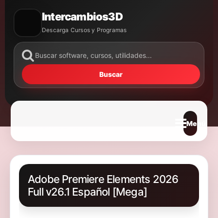
Intercambios3D
Descarga Cursos y Programas
Buscar
Abrir m
Adobe Premiere Elements 2026
Full v26.1 Español [Mega]