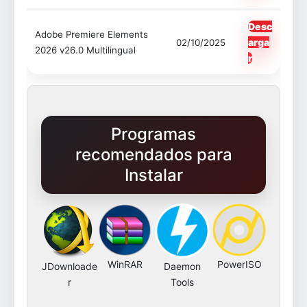
Desc
Adobe Premiere Elements
arga
02/10/2025
2026 v26.0 Multilingual
r
Programas
recomendados para
Instalar
WinRAR
PowerISO
JDownloade
Daemon
r
Tools