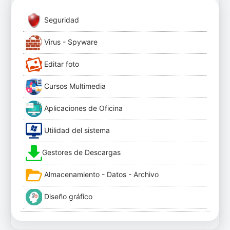
Seguridad
Virus - Spyware
Editar foto
Cursos Multimedia
Aplicaciones de Oficina
Utilidad del sistema
Gestores de Descargas
Almacenamiento - Datos - Archivo
Diseño gráfico