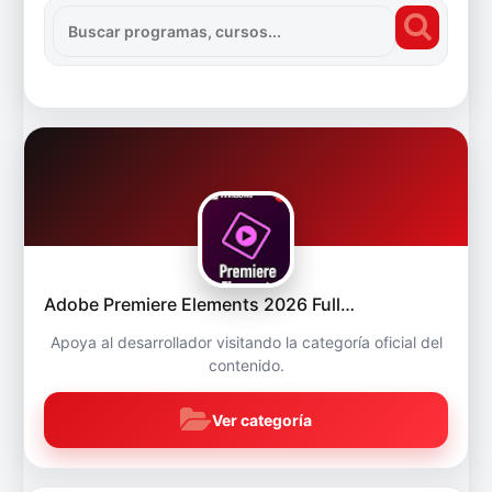
Adobe Premiere Elements 2026 Full…
Apoya al desarrollador visitando la categoría oficial del
contenido.
Ver categoría