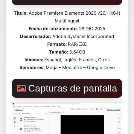
Título:
Adobe Premiere Elements 2026 v26.1 (x64)
Multilingual
Fecha de lanzamiento:
28 DIC 2025
Desarrollador:
Adobe Systems Incorporated
Formato:
RAR/EXE
Tamaño:
3.64GB
Idiomas:
Español, Inglés, Francés, Otros
Servidores:
Mega – Mediafire – Google Drive
Capturas de pantalla