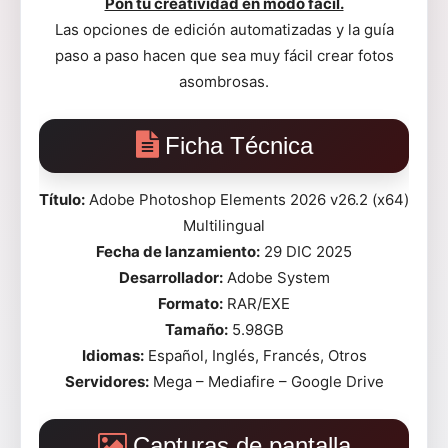
Pon tu creatividad en modo fácil.
Las opciones de edición automatizadas y la guía
paso a paso hacen que sea muy fácil crear fotos
asombrosas.
Ficha Técnica
Título:
Adobe Photoshop Elements 2026 v26.2 (x64)
Multilingual
Fecha de lanzamiento:
29 DIC 2025
Desarrollador:
Adobe System
Formato:
RAR/EXE
Tamaño:
5.98GB
Idiomas:
Español, Inglés, Francés, Otros
Servidores:
Mega – Mediafire – Google Drive
Capturas de pantalla