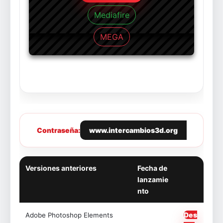
Mediafire
MEGA
Contraseña:
www.intercambios3d.org
Versiones anteriores
Fecha de
lanzamie
nto
Des
Adobe Photoshop Elements