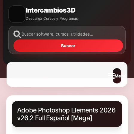
Intercambios3D
Descarga Cursos y Programas
Buscar
Abrir m
Adobe Photoshop Elements 2026
v26.2 Full Español [Mega]