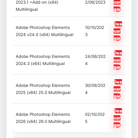
car
2023.1 +Add-on (x64)
2/06/2023
gar
Multilingual
Des
Adobe Photoshop Elements
10/10/202
car
2024 v24.0 (x64) Multilingual
3
gar
Des
Adobe Photoshop Elements
24/06/202
car
2024.3 (x64) Multilingual
4
gar
Des
Adobe Photoshop Elements
30/09/202
car
2025 (x64) 25.0 Multilingual
4
gar
Des
Adobe Photoshop Elements
02/10/202
car
2026 (x64) 26.0 Multilingual
5
gar