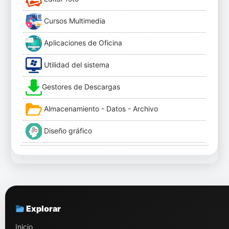
Cursos Multimedia
Aplicaciones de Oficina
Utilidad del sistema
Gestores de Descargas
Almacenamiento - Datos - Archivo
Diseño gráfico
Explorar
Inicio