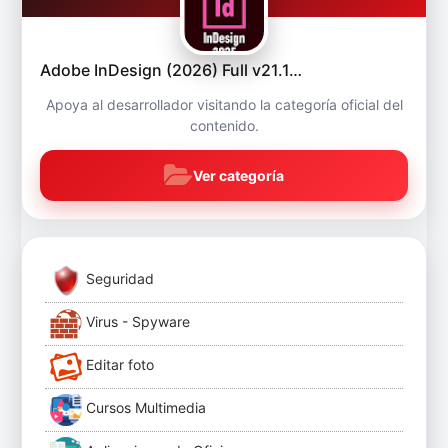
Adobe InDesign (2026) Full v21.1…
Apoya al desarrollador visitando la categoría oficial del
contenido.
Ver categoría
Seguridad
Virus - Spyware
Editar foto
Cursos Multimedia