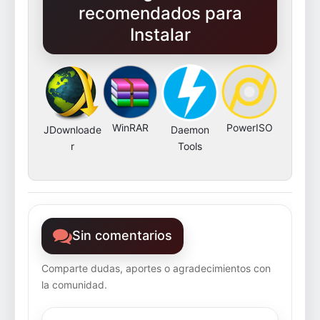
recomendados para
Instalar
WinRAR
PowerISO
JDownloade
Daemon
r
Tools
Sin comentarios
Comparte dudas, aportes o agradecimientos con
la comunidad.