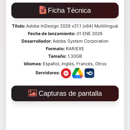
Ficha Técnica
Título:
Adobe InDesign 2026 v21.1 (x64) Multilingual
Fecha de lanzamiento:
01 ENE 2026
Desarrollador:
Adobe System Corporation
Formato:
RAR/EXE
Tamaño:
1.30GB
Idiomas:
Español, Inglés, Francés, Otros
Servidores:
Capturas de pantalla