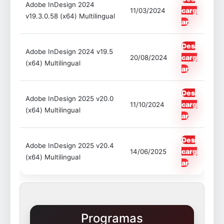
Adobe InDesign 2024
carg
11/03/2024
v19.3.0.58 (x64) Multilingual
ar
Des
Adobe InDesign 2024 v19.5
carg
20/08/2024
(x64) Multilingual
ar
Des
Adobe InDesign 2025 v20.0
carg
11/10/2024
(x64) Multilingual
ar
Des
Adobe InDesign 2025 v20.4
carg
14/06/2025
(x64) Multilingual
ar
Programas