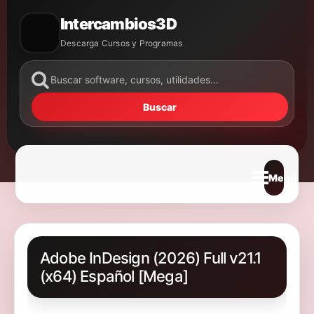
Intercambios3D
Descarga Cursos y Programas
Buscar
Abrir m
Adobe InDesign (2026) Full v21.1
(x64) Español [Mega]