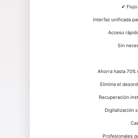
✔ Flujo
Interfaz unificada p
Acceso rápido
Sin neces
Ahorra hasta 70% 
Elimina el desord
Recuperación ins
Digitalización 
Cas
Profesionales q