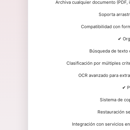
Archiva cualquier documento (PDF, 
Soporta arrastr
Compatibilidad con for
✔ Org
Búsqueda de texto 
Clasificación por múltiples cri
OCR avanzado para extra
✔ P
Sistema de co
Restauración se
Integración con servicios e