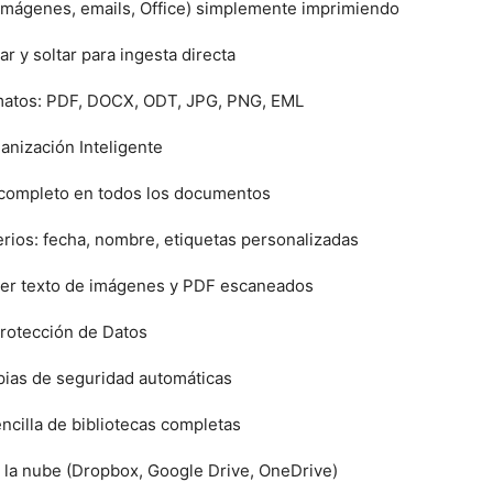
imágenes, emails, Office) simplemente imprimiendo
ar y soltar para ingesta directa
matos: PDF, DOCX, ODT, JPG, PNG, EML
anización Inteligente
completo en todos los documentos
terios: fecha, nombre, etiquetas personalizadas
er texto de imágenes y PDF escaneados
rotección de Datos
pias de seguridad automáticas
ncilla de bibliotecas completas
n la nube (Dropbox, Google Drive, OneDrive)