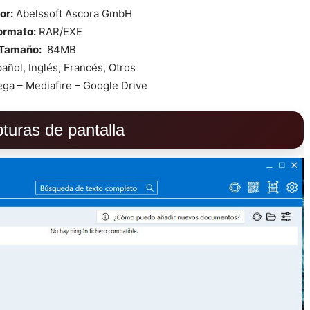
or:
Abelssoft Ascora GmbH
ormato:
RAR/EXE
Tamaño:
84MB
añol, Inglés, Francés, Otros
ga – Mediafire – Google Drive
turas de pantalla