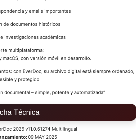
spondencia y emails importantes
ón de documentos históricos
de investigaciones académicas
rte multiplataforma:
 macOS, con versión móvil en desarrollo.
tos: con EverDoc, su archivo digital está siempre ordenado,
esible y protegido.
ión documental – simple, potente y automatizada”
icha Técnica
rDoc 2026 v11.0.61274 Multilingual
lanzamiento:
09 MAY 2025