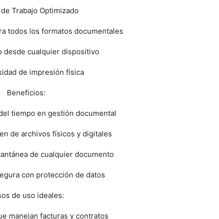
 de Trabajo Optimizado
ara todos los formatos documentales
 desde cualquier dispositivo
idad de impresión física
Beneficios:
del tiempo en gestión documental
en de archivos físicos y digitales
tantánea de cualquier documento
segura con protección de datos
os de uso ideales:
ue manejan facturas y contratos