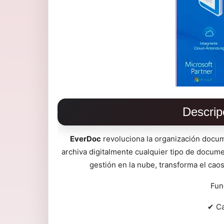
Descrip
EverDoc
revoluciona la organización docum
archiva digitalmente cualquier tipo de docume
gestión en la nube, transforma el caos
Fun
✔ Ca