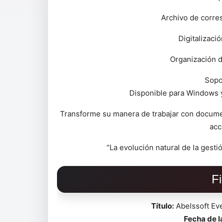
Archivo de corre
Digitalizaci
Organización 
Sopo
Disponible para Windows y
Transforme su manera de trabajar con documen
acc
“La evolución natural de la gest
F
Título:
Abelssoft Eve
Fecha de 