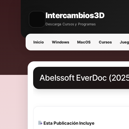
Intercambios3D
Descarga Cursos y Programas
Inicio
Windows
MacOS
Cursos
Jueg
Abelssoft EverDoc (2025
Esta Publicación Incluye