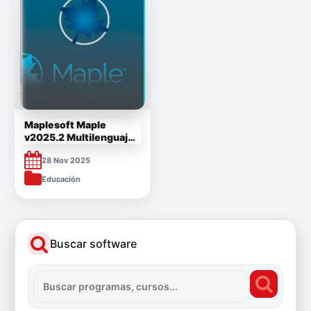
Maplesoft Maple
v2025.2 Multilenguaje
Full Español [Mega]
28 Nov 2025
Educación
Buscar software