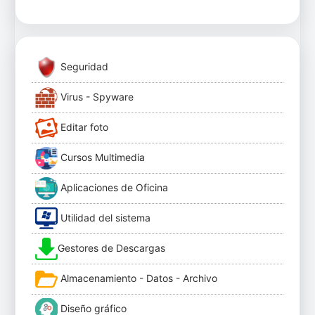
Seguridad
Virus - Spyware
Editar foto
Cursos Multimedia
Aplicaciones de Oficina
Utilidad del sistema
Gestores de Descargas
Almacenamiento - Datos - Archivo
Diseño gráfico