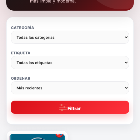
más limpia y moderna.
CATEGORÍA
ETIQUETA
ORDENAR
Filtrar