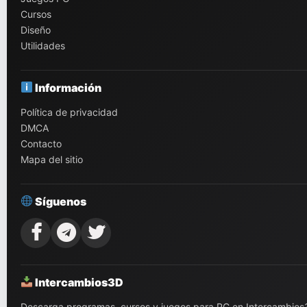
Cursos
Diseño
Utilidades
Información
Política de privacidad
DMCA
Contacto
Mapa del sitio
Síguenos
Intercambios3D
Descarga programas, cursos y juegos para PC en Intercambios3D.