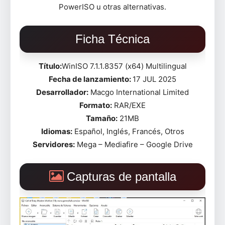
PowerISO u otras alternativas.
Ficha Técnica
Título:
WinISO 7.1.1.8357 (x64) Multilingual
Fecha de lanzamiento:
17 JUL 2025
Desarrollador:
Macgo International Limited
Formato:
RAR/EXE
Tamaño:
21MB
Idiomas:
Español, Inglés, Francés, Otros
Servidores:
Mega – Mediafire – Google Drive
Capturas de pantalla