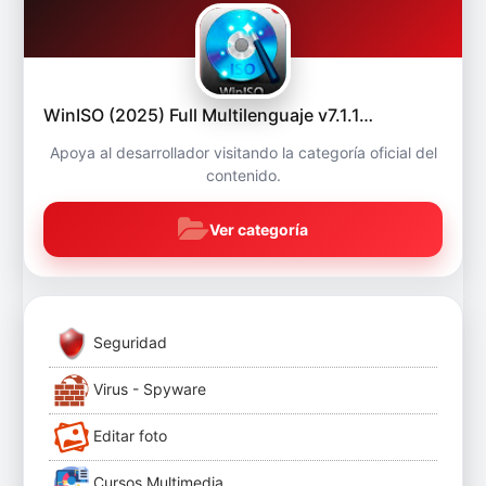
WinISO (2025) Full Multilenguaje v7.1.1…
Apoya al desarrollador visitando la categoría oficial del
contenido.
Ver categoría
Seguridad
Virus - Spyware
Editar foto
Cursos Multimedia