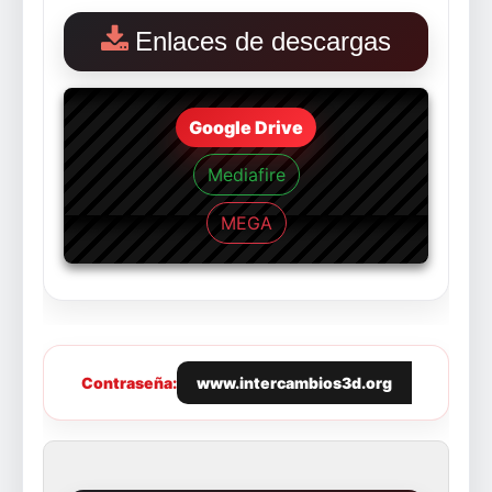
Enlaces de descargas
Google Drive
Mediafire
MEGA
Contraseña:
www.intercambios3d.org