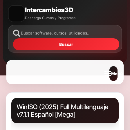
Intercambios3D
Descarga Cursos y Programas
Buscar
Abrir m
WinISO (2025) Full Multilenguaje
v7.1.1 Español [Mega]