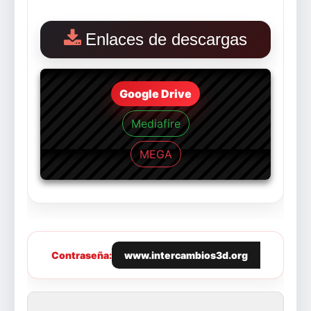
Enlaces de descargas
Google Drive
Mediafire
MEGA
Contraseña:
www.intercambios3d.org