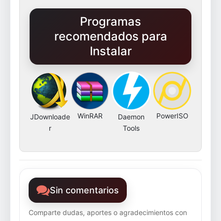
Programas
recomendados para
Instalar
WinRAR
PowerISO
JDownloade
Daemon
r
Tools
Sin comentarios
Comparte dudas, aportes o agradecimientos con