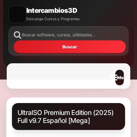
Intercambios3D
Descarga Cursos y Programas
Buscar
Abrir m
UltraISO Premium Edition (2025)
Full v9.7 Español [Mega]