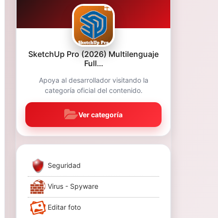
SketchUp Pro (2026) Multilenguaje
Full…
Apoya al desarrollador visitando la
categoría oficial del contenido.
Ver categoría
Seguridad
Virus - Spyware
Editar foto