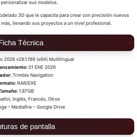
a personalizar sus modelos.
odelado 3D que le capacita para crear con precisión nuevos
 más, llevando sus proyectos a un nivel profesional.
Ficha Técnica
 2026 v26.1.189 (x64) Multilingual
lanzamiento:
01 ENE 2026
ador:
Trimble Navigation
ormato:
RAR/EXE
Tamaño:
1.87GB
añol, Inglés, Francés, Otros
ga – Mediafire – Google Drive
turas de pantalla