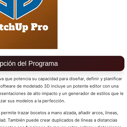
pción del Programa
va que potencia su capacidad para diseñar, definir y planificar
 software de modelado 3D incluye un potente editor con una
sentaciones de alto impacto y un generador de estilos que le
zar sus modelos a la perfección.
permite trazar bocetos a mano alzada, añadir arcos, líneas,
idad. También puede crear duplicados de líneas a distancias