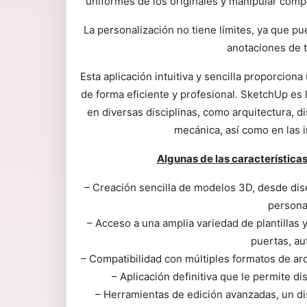
uniformes de los originales y manipular compo
La personalización no tiene límites, ya que p
anotaciones de t
Esta aplicación intuitiva y sencilla proporcio
de forma eficiente y profesional. SketchUp es 
en diversas disciplinas, como arquitectura, dis
mecánica, así como en las i
Algunas de las característic
– Creación sencilla de modelos 3D, desde dis
personal
– Acceso a una amplia variedad de plantillas
puertas, au
– Compatibilidad con múltiples formatos de ar
– Aplicación definitiva que le permite di
– Herramientas de edición avanzadas, un d