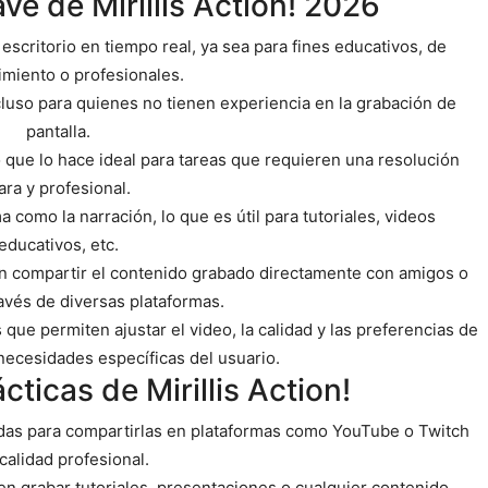
ave de Mirillis Action! 2026
 escritorio en tiempo real, ya sea para fines educativos, de
imiento o profesionales.
cluso para quienes no tienen experiencia en la grabación de
pantalla.
o que lo hace ideal para tareas que requieren una resolución
ara y profesional.
 como la narración, lo que es útil para tutoriales, videos
educativos, etc.
n compartir el contenido grabado directamente con amigos o
ravés de diversas plataformas.
que permiten ajustar el video, la calidad y las preferencias de
necesidades específicas del usuario.
cticas de Mirillis Action!
das para compartirlas en plataformas como YouTube o Twitch
calidad profesional.
en grabar tutoriales, presentaciones o cualquier contenido