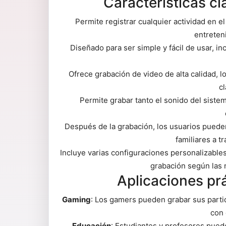
Características cl
Permite registrar cualquier actividad en el
entreten
Diseñado para ser simple y fácil de usar, in
Ofrece grabación de video de alta calidad, l
cl
Permite grabar tanto el sonido del sistema
Después de la grabación, los usuarios puede
familiares a t
Incluye varias configuraciones personalizables 
grabación según las 
Aplicaciones prá
Gaming
: Los gamers pueden grabar sus parti
con 
Educación
: Estudiantes y profesores pued