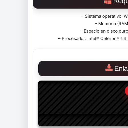
Requ
– Sistema operativo: 
– Memoria (RAM)
– Espacio en disco duro
– Procesador: Intel® Celeron® 1.4
Enla