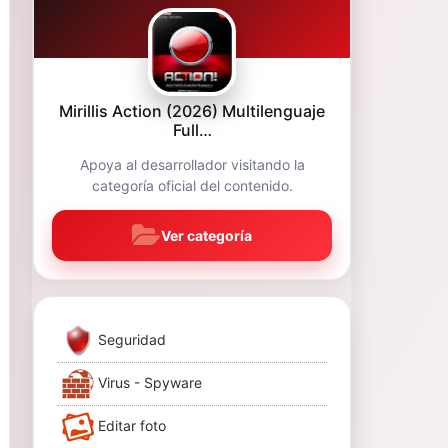
Mirillis Action (2026) Multilenguaje
Full…
Apoya al desarrollador visitando la
categoría oficial del contenido.
Ver categoría
Seguridad
Virus - Spyware
Editar foto