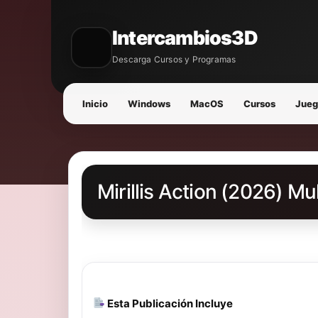
Intercambios3D
Descarga Cursos y Programas
Inicio
Windows
MacOS
Cursos
Jueg
Mirillis Action (2026) Mu
Esta Publicación Incluye