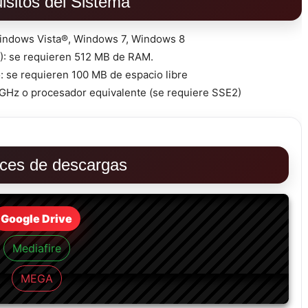
isitos del Sistema
Windows Vista®, Windows 7, Windows 8
: se requieren 512 MB de RAM.
: se requieren 100 MB de espacio libre
 GHz o procesador equivalente (se requiere SSE2)
ces de descargas
Google Drive
Mediafire
MEGA