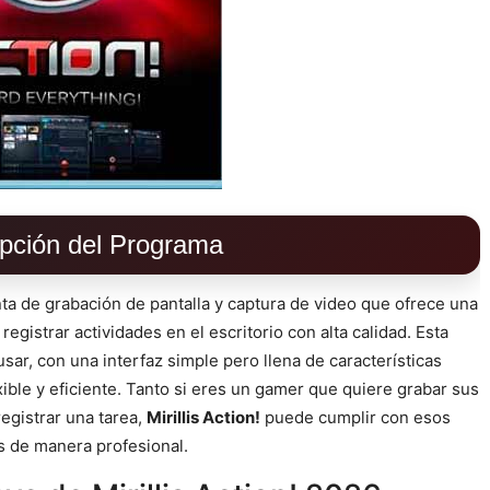
pción del Programa
a de grabación de pantalla y captura de video que ofrece una
egistrar actividades en el escritorio con alta calidad. Esta
usar, con una interfaz simple pero llena de características
xible y eficiente. Tanto si eres un gamer que quiere grabar sus
egistrar una tarea,
Mirillis Action!
puede cumplir con esos
s de manera profesional.