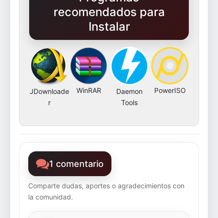
recomendados para
Instalar
WinRAR
PowerISO
JDownloade
Daemon
r
Tools
1 comentario
Comparte dudas, aportes o agradecimientos con
la comunidad.