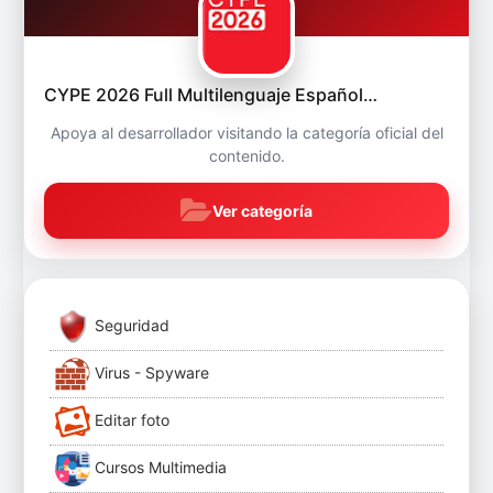
CYPE 2026 Full Multilenguaje Español…
Apoya al desarrollador visitando la categoría oficial del
contenido.
Ver categoría
Seguridad
Virus - Spyware
Editar foto
Cursos Multimedia