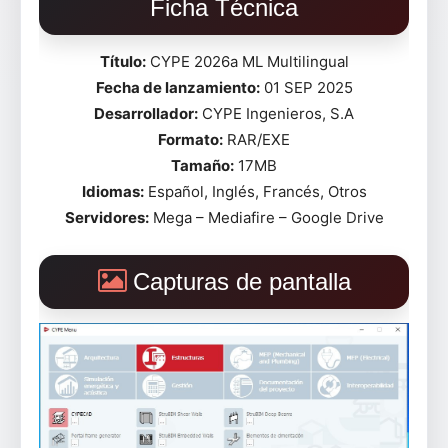
Ficha Técnica
Título:
CYPE 2026a ML Multilingual
Fecha de lanzamiento:
01 SEP 2025
Desarrollador:
CYPE Ingenieros, S.A
Formato:
RAR/EXE
Tamaño:
17MB
Idiomas:
Español, Inglés, Francés, Otros
Servidores:
Mega – Mediafire – Google Drive
Capturas de pantalla