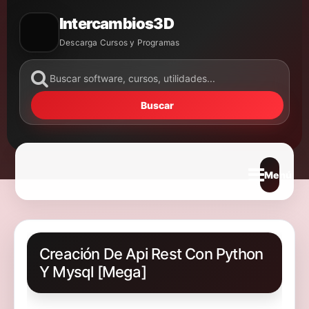
Intercambios3D
Descarga Cursos y Programas
Buscar
Abrir m
Creación De Api Rest Con Python
Y Mysql [Mega]