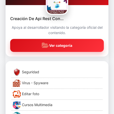
Creación De Api Rest Con…
Apoya al desarrollador visitando la categoría oficial del
contenido.
Ver categoría
Seguridad
Virus - Spyware
Editar foto
Cursos Multimedia