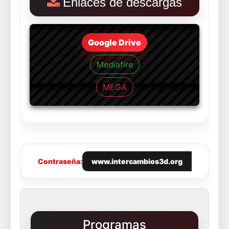
Enlaces de descargas
Google Drive
Mediafire
MEGA
Contraseña:
www.intercambios3d.org
Programas