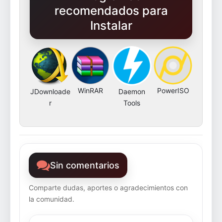
recomendados para
Instalar
WinRAR
PowerISO
JDownloade
Daemon
r
Tools
Sin comentarios
Comparte dudas, aportes o agradecimientos con
la comunidad.